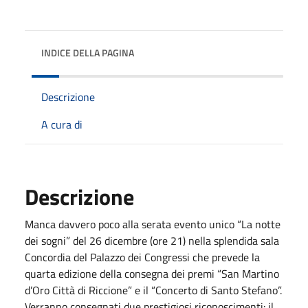
INDICE DELLA PAGINA
Descrizione
A cura di
Descrizione
Manca davvero poco alla serata evento unico “La notte
dei sogni” del 26 dicembre (ore 21) nella splendida sala
Concordia del Palazzo dei Congressi che prevede la
quarta edizione della consegna dei premi “San Martino
d’Oro Città di Riccione” e il “Concerto di Santo Stefano”.
Verranno consegnati due prestigiosi riconoscimenti: il