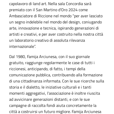
capolavoro di land art. Nella sala Concordia sarà
premiato con il San Martino d’Oro 2024 come
Ambasciatore di Riccione nel mondo “per aver lasciato
un segno indelebile nel mondo del design, coniugando
arte, innovazione e tecnica, ispirando generazioni di
artisti e creativi, e per aver costruito nella nostra città
un laboratorio creativo di assoluta rilevanza
internazionale”.
Dal 1980, Famija Arciunesa, con il suo giornale
gratuito, raggiunge regolarmente le case di tutti i
riccionesi, anticipando, di fatto, i tempi della
comunicazione pubblica, contribuendo alla formazione
di una cittadinanza informata. Con le sue ricerche sulla
storia e il dialetto, le iniziative culturali e i tanti
momenti aggregativi, l’associazione è inoltre riuscita
ad avvicinare generazioni distanti, e con le sue
campagne di raccolta fondi aiuta concretamente la
città a costruirsi un futuro migliore. Famija Arciunesa