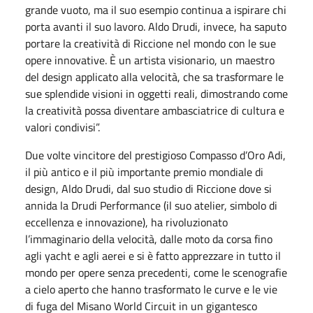
grande vuoto, ma il suo esempio continua a ispirare chi
porta avanti il suo lavoro. Aldo Drudi, invece, ha saputo
portare la creatività di Riccione nel mondo con le sue
opere innovative. È un artista visionario, un maestro
del design applicato alla velocità, che sa trasformare le
sue splendide visioni in oggetti reali, dimostrando come
la creatività possa diventare ambasciatrice di cultura e
valori condivisi”.
Due volte vincitore del prestigioso Compasso d’Oro Adi,
il più antico e il più importante premio mondiale di
design, Aldo Drudi, dal suo studio di Riccione dove si
annida la Drudi Performance (il suo atelier, simbolo di
eccellenza e innovazione), ha rivoluzionato
l’immaginario della velocità, dalle moto da corsa fino
agli yacht e agli aerei e si è fatto apprezzare in tutto il
mondo per opere senza precedenti, come le scenografie
a cielo aperto che hanno trasformato le curve e le vie
di fuga del Misano World Circuit in un gigantesco