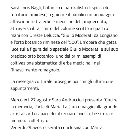
Sarà Loris Bagli, botanico e naturalista di spicco del
territorio riminese, a guidare il pubblico in un viaggio
affascinante tra erbe e medicine del Cinquecento,
attraverso il racconto del volume scritto a quattro
mani con Oreste Delucca: “Giulio Moderati da Longiano
e l’orto botanico riminese del ‘500”. Un’opera che getta
luce sulla figura dello speziale Giulio Moderati e sul suo
prezioso orto botanico, uno dei primi esempi di
coltivazione sistematica di erbe medicinali nel
Rinascimento romagnolo.
La rassegna culturale prosegue poi con gli ultimi due
appuntamenti:
Mercoledì 27 agosto: Sara Andruccioli presenta “Cucire
la memoria, l’arte di Maria Lai”, un omaggio alla grande
artista sarda capace di intrecciare poesia, tessitura e
memoria collettiva.
Venerdì 29 agosto: serata conclusiva con Marta