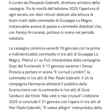
è curato da Pierpaolo Gabrielli, direttore artistico della
rassegna. Tra le novità dell’edizione 2025 l’apertura di
ogni serata con dieci minuti dedicati alla lettura di
brani tratti dalle commedie di Giuseppe Lo Magro,
instancabile autore di poesie e commedie dialettali che,
con Famija Arciunesa, portava in scena nel periodo
natalizio.
La rassegna comincia venerdì 10 gennaio con la prima
e indimenticabile commedia in tre atti di Giuseppe Lo
Magro, 'Pidriul e i su fiul’, interpretata dalla compagnia
Quei dal Funtanele. Il 17 gennaio saranno i Senza
Prescia a portare in scena “E curnud cuntènt”, la
commedia in tre atti di Pier Paolo Gabrielli. Il 24 la
compagnia Hermanos allieterà il pubblico della
Granturismo con la commedia in tre atti di Giusi
Canducci dal titolo “Mai vèst e mai cnusud”. L’edizione
2025 si conclude il 31 gennaio con l’opera in tre atti di
Pier Paolo Gabrielli, “E vedve allegre” interpretata dalla