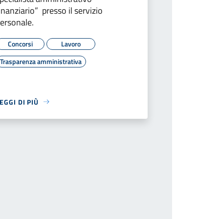
inanziario” presso il servizio
ersonale.
Concorsi
Lavoro
Trasparenza amministrativa
EGGI DI PIÙ
 successiva