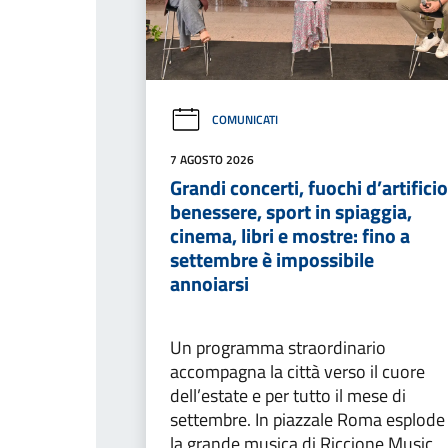
COMUNICATI
7 AGOSTO 2026
Grandi concerti, fuochi d’artificio
benessere, sport in spiaggia,
cinema, libri e mostre: fino a
settembre è impossibile
annoiarsi
Un programma straordinario
accompagna la città verso il cuore
dell’estate e per tutto il mese di
settembre. In piazzale Roma esplode
la grande musica di Riccione Music