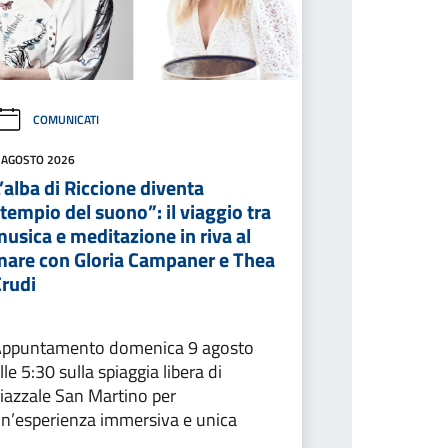
COMUNICATI
 AGOSTO 2026
’alba di Riccione diventa
tempio del suono”: il viaggio tra
usica e meditazione in riva al
mare con Gloria Campaner e Thea
Crudi
Appuntamento domenica 9 agosto
lle 5:30 sulla spiaggia libera di
iazzale San Martino per
n’esperienza immersiva e unica