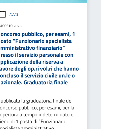
AVVISI
 AGOSTO 2026
Concorso pubblico, per esami, 1
osto “Funzionario specialista
amministrativo finanziario”
resso il servizio personale con
pplicazione della riserva a
avore degli op.ri vol.ri che hanno
oncluso il servizio civile un.le o
azionale. Graduatoria finale
ubblicata la graduatoria finale del
oncorso pubblico, per esami, per la
opertura a tempo indeterminato e
ieno di 1 posto di “Funzionario
pecialista amministrativo