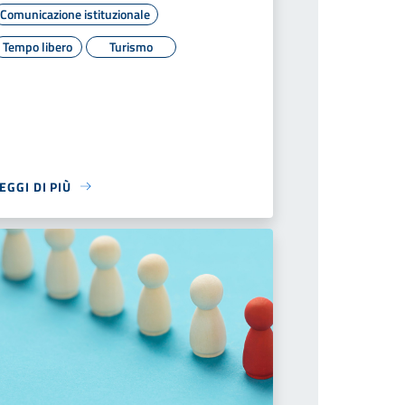
Comunicazione istituzionale
Tempo libero
Turismo
EGGI DI PIÙ