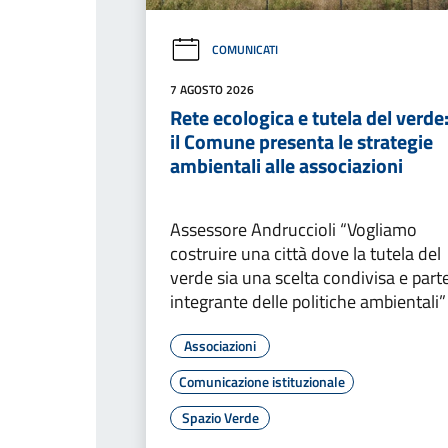
COMUNICATI
7 AGOSTO 2026
Rete ecologica e tutela del verde
il Comune presenta le strategie
ambientali alle associazioni
Assessore Andruccioli “Vogliamo
costruire una città dove la tutela del
verde sia una scelta condivisa e part
integrante delle politiche ambientali”
Associazioni
Comunicazione istituzionale
Spazio Verde