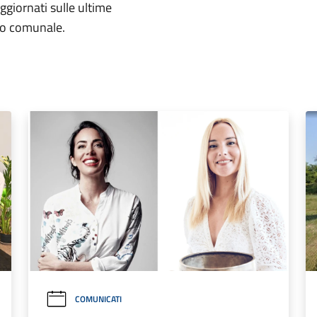
aggiornati sulle ultime
rio comunale.
COMUNICATI