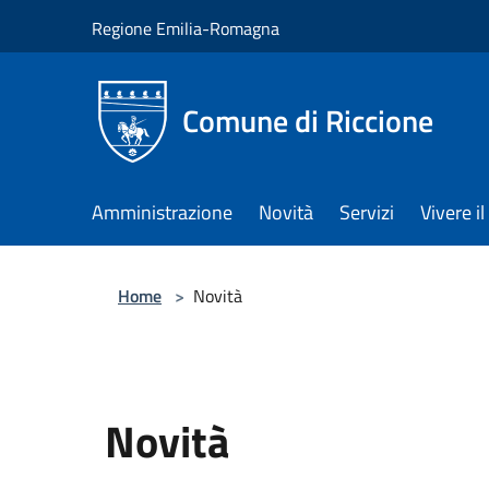
Salta al contenuto principale
Regione Emilia-Romagna
Comune di Riccione
Amministrazione
Novità
Servizi
Vivere 
Home
>
Novità
Novità