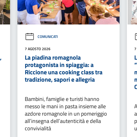
COMUNICATI
7 AGOSTO 2026
7
,
La piadina romagnola
L
protagonista in spiaggia: a
“
Riccione una cooking class tra
m
tradizione, sapori e allegria
Bambini, famiglie e turisti hanno
messo le mani in pasta insieme alle
azdore romagnole in un pomeriggio
a
all’insegna dell’autenticità e della
p
convivialità
u