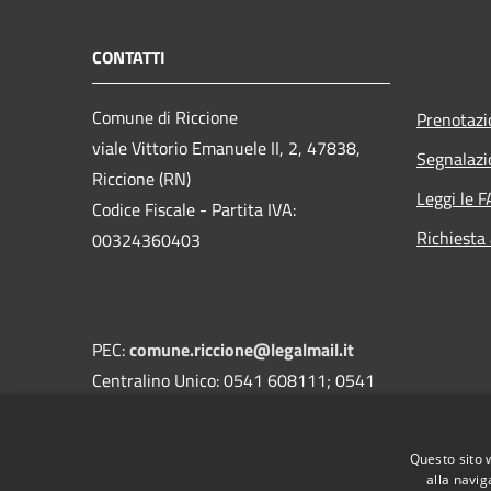
CONTATTI
Comune di Riccione
Prenotaz
viale Vittorio Emanuele II, 2, 47838,
Segnalazi
Riccione (RN)
Leggi le 
Codice Fiscale - Partita IVA:
Richiesta
00324360403
PEC:
comune.riccione@legalmail.it
Centralino Unico: 0541 608111; 0541
608301
Questo sito 
alla navig