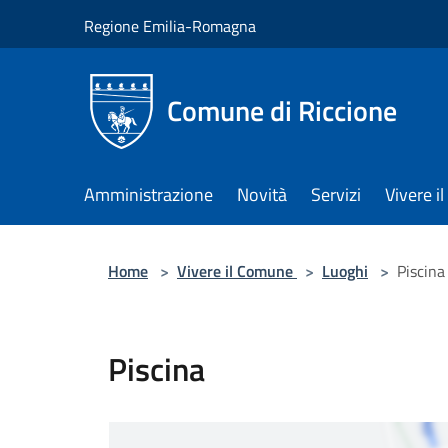
Salta al contenuto principale
Regione Emilia-Romagna
Comune di Riccione
Amministrazione
Novità
Servizi
Vivere 
Home
>
Vivere il Comune
>
Luoghi
>
Piscina
Piscina