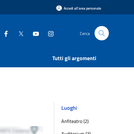
Accedi all'area personale
Cerca
Tutti gli argomenti
Luoghi
Anfiteatro (2)
Auditorium (3)