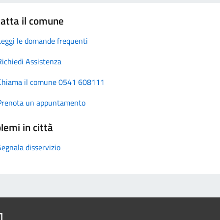
atta il comune
Leggi le domande frequenti
Richiedi Assistenza
Chiama il comune 0541 608111
Prenota un appuntamento
lemi in città
Segnala disservizio