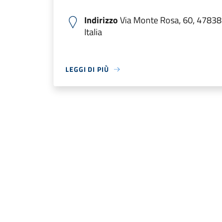
Indirizzo
Via Monte Rosa, 60, 47838
Italia
LEGGI DI PIÙ