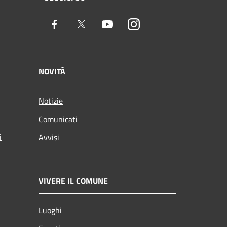
Facebook
Twitter
Youtube
Instagram
NOVITÀ
Notizie
Comunicati
i
Avvisi
VIVERE IL COMUNE
Luoghi