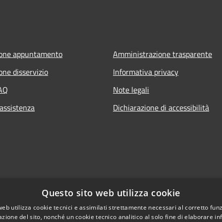
ione appuntamento
Amministrazione trasparente
one disservizio
Informativa privacy
FAQ
Note legali
 assistenza
Dichiarazione di accessibilità
Questo sito web utilizza cookie
web utilizza cookie tecnici e assimilati strettamente necessari al corretto fu
azione del sito, nonché un cookie tecnico analitico al solo fine di elaborare i