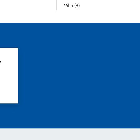
Villa (3)
?