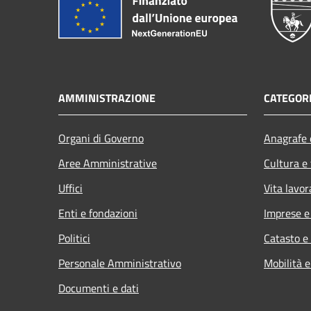
AMMINISTRAZIONE
CATEGORI
Organi di Governo
Anagrafe e
Aree Amministrative
Cultura e
Uffici
Vita lavor
Enti e fondazioni
Imprese 
Politici
Catasto e
Personale Amministrativo
Mobilità e
Documenti e dati