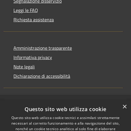
Segnalazione disservizio
Leggi le FAQ
Richiesta assistenza
Amministrazione trasparente
Informativa privacy
Note legali
Dichiarazione di accessibilità
×
RSS
Copyright © 2026 • Comune di
Questo sito web utilizza cookie
Accessibilità
Riccione • Powered by
Questo sito web utilizza cookie tecnici e assimilati strettamente
Privacy
Municipium
Accesso
•
necessari al corretto funzionamento e alla navigazione del sito,
Cookie
redazione
nonché un cookie tecnico analitico al solo fine di elaborare