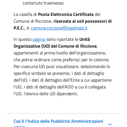
contenuto trasmesso
La casella di
Posta Elettronica Certificata
del
Comune di Riccione,
riservata ai soli possessori di
P.E.C.
, è:
comune.riccione@legalmail.it
In questa
pagina
sono riportate le
Unità
Organizzative (UO) del Comune di Riccione
,
appartenenti al primo livello dell’organizzazione,
che potrai ordinare come preferisci per le colonne.
Per ciascuna UO puoi visualizzare, selezionando lo
specifico simbolo se presente, i dati di dettaglio
dell’UO, i dati di dettaglio dell’Ente a cui appartiene
l’UO, i dati di dettaglio dell’AOO a cui è collegata
l’UO, l’elenco delle UO dipendenti.
Cos'è l'Indice delle Pubbliche Amministrazioni