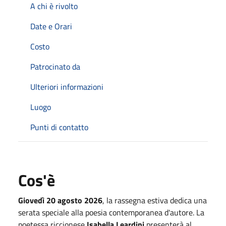
A chi è rivolto
Date e Orari
Costo
Patrocinato da
Ulteriori informazioni
Luogo
Punti di contatto
Cos'è
Giovedì 20 agosto 2026
, la rassegna estiva dedica una
serata speciale alla poesia contemporanea d'autore. La
poetessa riccionese
Isabella Leardini
presenterà al