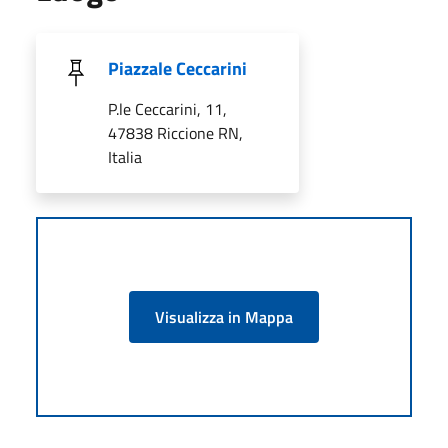
Piazzale Ceccarini
P.le Ceccarini, 11,
47838 Riccione RN,
Italia
Visualizza in Mappa