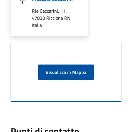
P.le Ceccarini, 11,
47838 Riccione RN,
Italia
Visualizza in Mappa
Punti di contatto