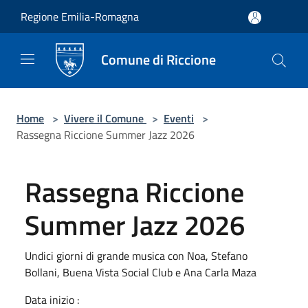
Salta al contenuto principale
Regione Emilia-Romagna
Comune di Riccione
Home
>
Vivere il Comune
>
Eventi
>
Rassegna Riccione Summer Jazz 2026
Rassegna Riccione
Summer Jazz 2026
Undici giorni di grande musica con Noa, Stefano
Bollani, Buena Vista Social Club e Ana Carla Maza
Data inizio :