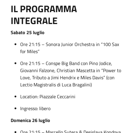
IL PROGRAMMA
INTEGRALE
Sabato 25 luglio
Ore 21:15 – Sonora Junior Orchestra in “100 Sax
for Miles”
Ore 21:15 – Conspe Big Band con Pino Jodice,
Giovanni Falzone, Christian Mascetta in “Power to
Love, Tributo a Jimi Hendrix e Miles Davis” (con
Lectio Magistralis di Luca Bragalini)
Location: Piazzale Ceccarini
Ingresso: libero
Domenica 26 luglio
Ore 21:15 – Marcello Sutera & Desislava Kondova