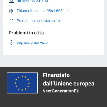
Richiedi Assistenza
Chiama il comune 0541 608111
Prenota un appuntamento
Problemi in città
Segnala disservizio