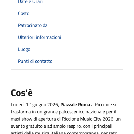
Date e Orari
Costo
Patrocinato da
Ulteriori informazioni
Luogo
Punti di contatto
Cos'è
Lunedì 1° giugno 2026,
Piazzale Roma
a Riccione si
trasforma in un grande palcoscenico nazionale per il
maxi show di apertura di Riccione Music City 2026: un
evento gratuito e ad ampio respiro, con i principali
artisti della musica italiana contemporanea, pensato