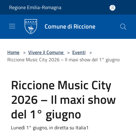
Salta al contenuto principale
Regione Emilia-Romagna
Comune di Riccione
Home
>
Vivere il Comune
>
Eventi
>
Riccione Music City 2026 – Il maxi show del 1° giugno
Riccione Music City
2026 – Il maxi show
del 1° giugno
Lunedì 1° giugno, in diretta su Italia1