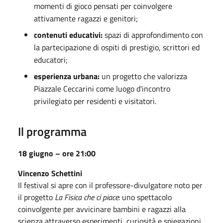
momenti di gioco pensati per coinvolgere
attivamente ragazzi e genitori;
contenuti educativi:
spazi di approfondimento con
la partecipazione di ospiti di prestigio, scrittori ed
educatori;
esperienza urbana:
un progetto che valorizza
Piazzale Ceccarini come luogo d'incontro
privilegiato per residenti e visitatori.
Il programma
18 giugno – ore 21:00
Vincenzo Schettini
Il festival si apre con il professore-divulgatore noto per
il progetto
La Fisica che ci piace
: uno spettacolo
coinvolgente per avvicinare bambini e ragazzi alla
scienza attraverso esperimenti, curiosità e spiegazioni