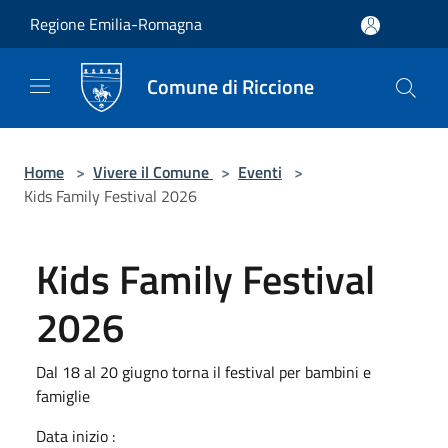
Salta al contenuto principale
Regione Emilia-Romagna
Comune di Riccione
Home
>
Vivere il Comune
>
Eventi
>
Kids Family Festival 2026
Kids Family Festival
2026
Dal 18 al 20 giugno torna il festival per bambini e
famiglie
Data inizio :