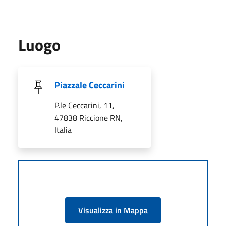
Luogo
Piazzale Ceccarini
P.le Ceccarini, 11,
47838 Riccione RN,
Italia
Visualizza in Mappa