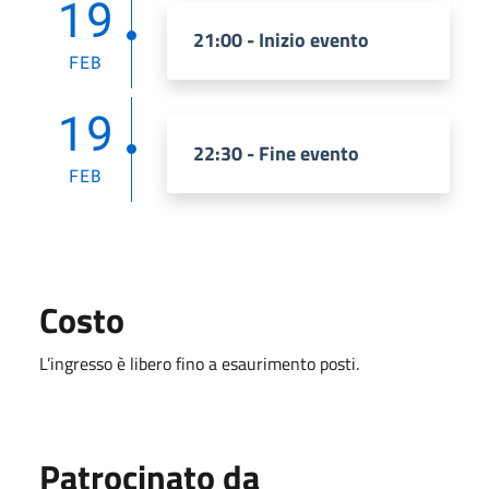
19
21:00 - Inizio evento
FEB
19
22:30 - Fine evento
FEB
Costo
L’ingresso è libero fino a esaurimento posti.
Patrocinato da