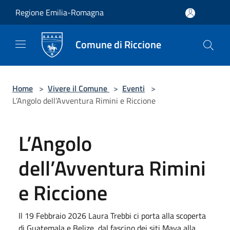
Salta al contenuto principale
Regione Emilia-Romagna
Comune di Riccione
Home
>
Vivere il Comune
>
Eventi
>
L’Angolo dell’Avventura Rimini e Riccione
L’Angolo
dell’Avventura Rimini
e Riccione
Il 19 Febbraio 2026 Laura Trebbi ci porta alla scoperta
di Guatemala e Belize, dal fascino dei siti Maya alla