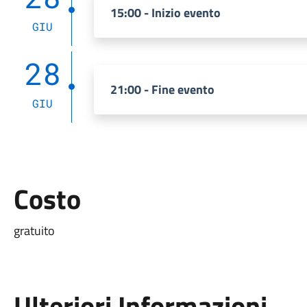
15:00 - Inizio evento
GIU
28
21:00 - Fine evento
GIU
Costo
gratuito
Ulteriori Informazioni