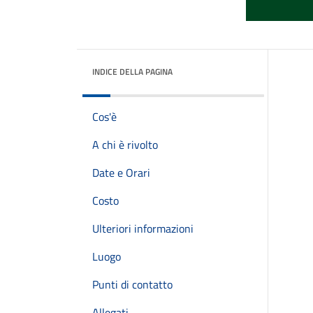
INDICE DELLA PAGINA
Cos'è
A chi è rivolto
Date e Orari
Costo
Ulteriori informazioni
Luogo
Punti di contatto
Allegati