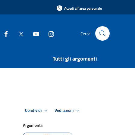
Accedi all'area personale
Cerca
Tutti gli argomenti
Condividi
Vedi azioni
Argomenti: