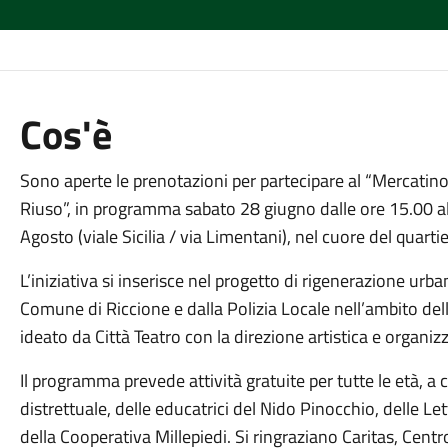
Cos'è
Sono aperte le prenotazioni per partecipare al “Mercatino
Riuso”, in programma sabato 28 giugno dalle ore 15.00 alle
Agosto (viale Sicilia / via Limentani), nel cuore del quarti
L’iniziativa si inserisce nel progetto di rigenerazione ur
Comune di Riccione e dalla Polizia Locale nell’ambito d
ideato da Città Teatro con la direzione artistica e organi
Il programma prevede attività gratuite per tutte le età, a c
distrettuale, delle educatrici del Nido Pinocchio, delle Le
della Cooperativa Millepiedi. Si ringraziano Caritas, Cent