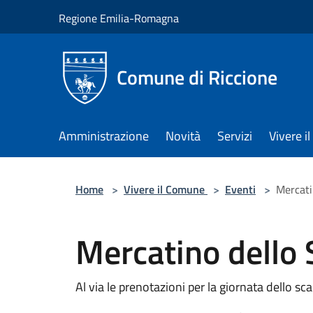
Salta al contenuto principale
Regione Emilia-Romagna
Comune di Riccione
Amministrazione
Novità
Servizi
Vivere 
Home
>
Vivere il Comune
>
Eventi
>
Mercati
Mercatino dello 
Al via le prenotazioni per la giornata dello sca