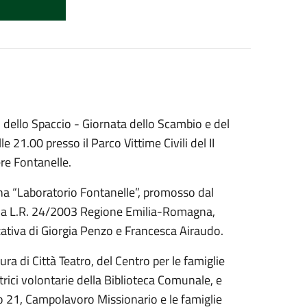
 dello Spaccio - Giornata dello Scambio e del
 21.00 presso il Parco Vittime Civili del II
ere Fontanelle.
bana “Laboratorio Fontanelle”, promosso dal
ella L.R. 24/2003 Regione Emilia-Romagna,
zzativa di Giorgia Penzo e Francesca Airaudo.
ura di Città Teatro, del Centro per le famiglie
ttrici volontarie della Biblioteca Comunale, e
ro 21, Campolavoro Missionario e le famiglie