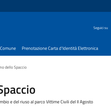
Seguici su
il Comune
Prenotazione Carta d'Identità Elettronica
no dello Spaccio
Spaccio
mbio e del riuso al parco Vittime Civili del II Agosto