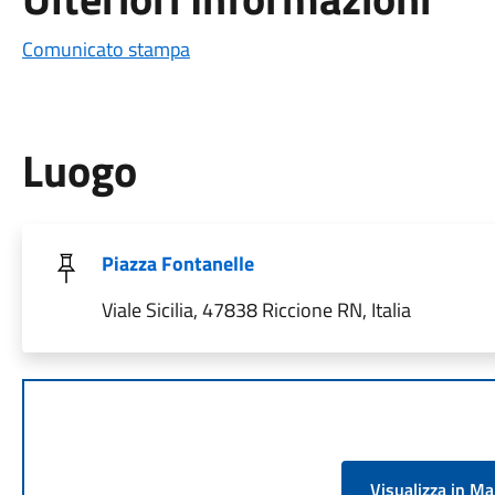
Comunicato stampa
Luogo
Piazza Fontanelle
Viale Sicilia, 47838 Riccione RN, Italia
Visualizza in M