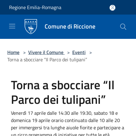
Salta al contenuto principale
Regione Emilia-Romagna
Comune di Riccione
Home
>
Vivere il Comune
>
Eventi
>
Torna a sbocciare “Il Parco dei tulipani”
Torna a sbocciare “Il
Parco dei tulipani”
Venerdì 17 aprile dalle 14:30 alle 19:30, sabato 18 e
domenica 19 aprile orario continuato dalle 10 alle 20
per immergersi tra lunghe aiuole fiorite e partecipare a
un ricco programma di iniziative per tutte le età.