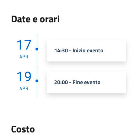
Date e orari
17
14:30 - Inizio evento
APR
19
20:00 - Fine evento
APR
Costo