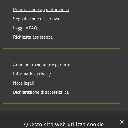
Prenotazione appuntamento
Segnalazione disservizio
Leggi le FAQ
Richiesta assistenza
Amministrazione trasparente
Informativa privacy
Note legali
Dichiarazione di accessibilità
×
RSS
Copyright © 2026 • Comune di
Questo sito web utilizza cookie
Accessibilità
Riccione • Powered by