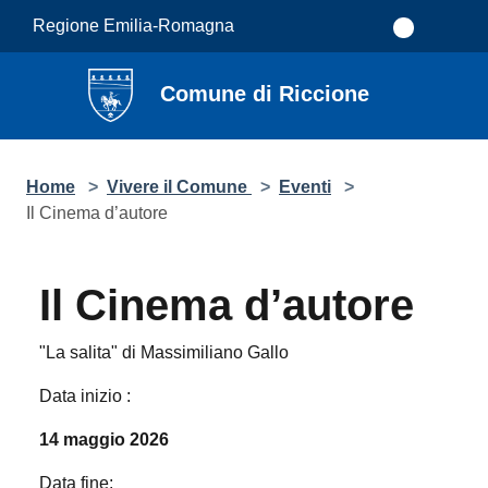
Salta al contenuto principale
Regione Emilia-Romagna
Comune di Riccione
Home
>
Vivere il Comune
>
Eventi
>
Il Cinema d’autore
Il Cinema d’autore
"La salita" di Massimiliano Gallo
Data inizio :
14 maggio 2026
Data fine: