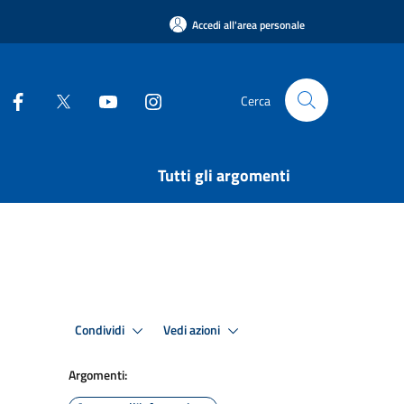
Accedi all'area personale
Cerca
Tutti gli argomenti
Condividi
Vedi azioni
Argomenti: