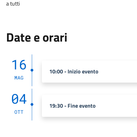
a tutti
Date e orari
16
10:00 - Inizio evento
MAG
04
19:30 - Fine evento
OTT