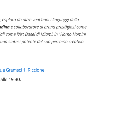
esplora da oltre vent'anni i linguaggi della
ndina
e collaboratore di brand prestigiosi come
li come l'Art Basel di Miami. In
"Homo Homini
i una sintesi potente del suo percorso creativo.
ale Gramsci 1, Riccione.
alle
19:30
.