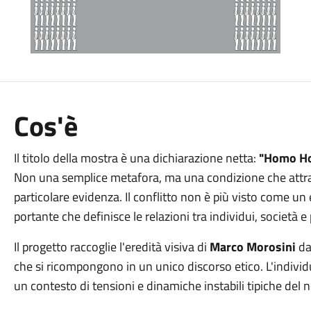
Cos'è
Il titolo della mostra è una dichiarazione netta:
"Homo Ho
Non una semplice metafora, ma una condizione che attra
particolare evidenza. Il conflitto non è più visto come u
portante che definisce le relazioni tra individui, società e 
Il progetto raccoglie l'eredità visiva di
Marco Morosini
dal
che si ricompongono in un unico discorso etico. L'individ
un contesto di tensioni e dinamiche instabili tipiche del