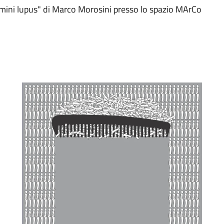
mini lupus" di Marco Morosini presso lo spazio MArCo