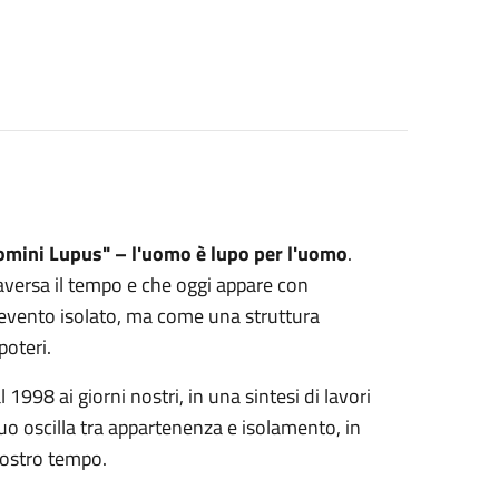
mini Lupus" – l'uomo è lupo per l'uomo
.
versa il tempo e che oggi appare con
n evento isolato, ma come una struttura
poteri.
 1998 ai giorni nostri, in una sintesi di lavori
uo oscilla tra appartenenza e isolamento, in
 nostro tempo.