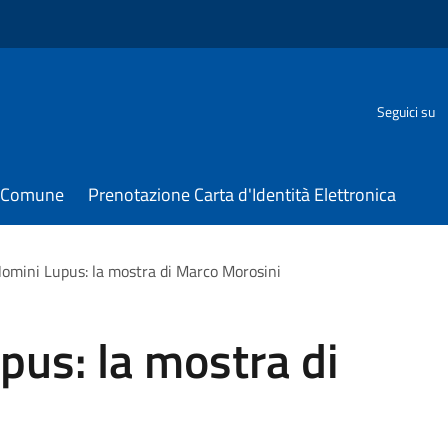
Seguici su
il Comune
Prenotazione Carta d'Identità Elettronica
mini Lupus: la mostra di Marco Morosini
us: la mostra di