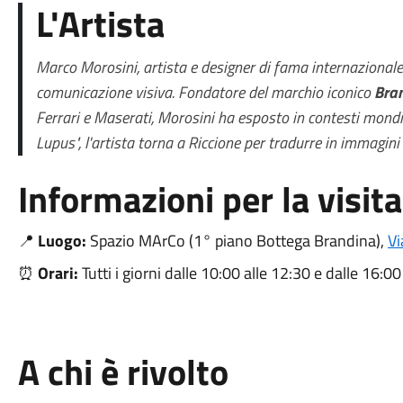
L'Artista
Marco Morosini, artista e designer di fama internazionale, 
comunicazione visiva. Fondatore del marchio iconico
Bra
Ferrari e Maserati, Morosini ha esposto in contesti mondia
Lupus"
, l'artista torna a Riccione per tradurre in immagin
Informazioni per la visita
📍
Luogo:
Spazio MArCo (1° piano Bottega Brandina),
Vi
⏰
Orari:
Tutti i giorni dalle
10:00
alle
12:30
e dalle
16:00
A chi è rivolto