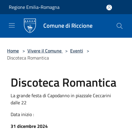
Salta al contenuto principale
Regione Emilia-Romagna
Comune di Riccione
Home
>
Vivere il Comune
>
Eventi
>
Discoteca Romantica
Discoteca Romantica
La grande festa di Capodanno in piazzale Ceccarini
dalle 22
Data inizio :
31 dicembre 2024