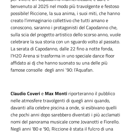
benvenuto al 2025 nel modo più travolgente e festoso
possibile! Riccione, la sua anima, i suoi miti, che hanno
creato l’immaginario collettivo che tutti amano e
conoscono, saranno i protagonisti del Capodanno che,
sulla scia del progetto artistico dello scorso anno, vuole
celebrare la sua storia con un sguardo volto al passato.
La serata di Capodanno, dalle 22 fino a notte fonda,
l’H2O Arena si trasforma in uno speciale dance floor
affidato ai dj che hanno suonato su una delle più
famose consolle degli anni ‘90: l’Aquafan.
Claudio Coveri
e
Max Monti
riporteranno il pubblico
nelle atmosfere travolgenti di quegli anni quando,
davanti alla celebre piscina a onde, si esibivano quelli
che pochi anni dopo sarebbero diventati i più acclamati
nomi del panorama musicale come Jovanotti e Fiorello.
Negli anni '80 e '90, Riccione è stata il fulcro di una