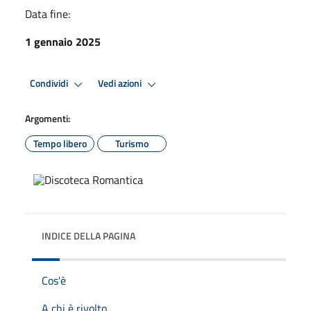
Data fine:
1 gennaio 2025
Condividi
Vedi azioni
Argomenti:
Tempo libero
Turismo
INDICE DELLA PAGINA
Cos'è
A chi è rivolto