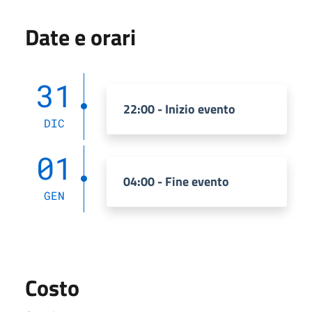
Date e orari
31
22:00 - Inizio evento
DIC
01
04:00 - Fine evento
GEN
Costo