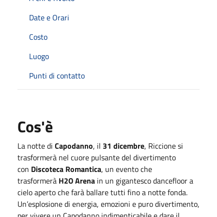
Date e Orari
Costo
Luogo
Punti di contatto
Cos'è
La notte di
Capodanno
, il
31 dicembre
, Riccione si
trasformerà nel cuore pulsante del divertimento
con
Discoteca Romantica
, un evento che
trasformerà
H2O Arena
in un gigantesco dancefloor a
cielo aperto che farà ballare tutti fino a notte fonda.
Un’esplosione di energia, emozioni e puro divertimento,
per vivere un Capodanno indimenticabile e dare il