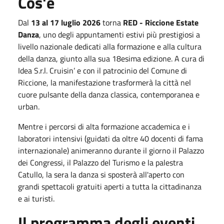
Cos'è
Dal
13 al 17 luglio 2026
torna
RED - Riccione Estate
Danza
, uno degli appuntamenti estivi più prestigiosi a
livello nazionale dedicati alla formazione e alla cultura
della danza, giunto alla sua 18esima edizione. A cura di
Idea S.r.l. Cruisin’ e con il patrocinio del Comune di
Riccione, la manifestazione trasformerà la città nel
cuore pulsante della danza classica, contemporanea e
urban.
Mentre i percorsi di alta formazione accademica e i
laboratori intensivi (guidati da oltre 40 docenti di fama
internazionale) animeranno durante il giorno il Palazzo
dei Congressi, il Palazzo del Turismo e la palestra
Catullo, la sera la danza si sposterà all'aperto con
grandi spettacoli gratuiti aperti a tutta la cittadinanza
e ai turisti.
Il programma degli eventi