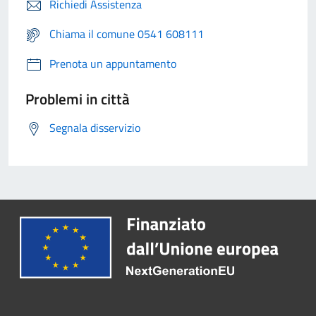
Richiedi Assistenza
Chiama il comune 0541 608111
Prenota un appuntamento
Problemi in città
Segnala disservizio