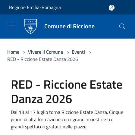
Salta al contenuto principale
Regione Emilia-Romagna
Comune di Riccione
Home
>
Vivere il Comune
>
Eventi
>
RED - Riccione Estate Danza 2026
RED - Riccione Estate
Danza 2026
Dal 13 al 17 luglio torna Riccione Estate Danza. Cinque
giorni di alta formazione con i grandi maestri e tre
grandi spettacoli gratuiti nelle piazze.