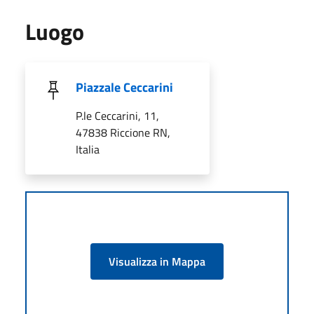
Luogo
Piazzale Ceccarini
P.le Ceccarini, 11,
47838 Riccione RN,
Italia
Visualizza in Mappa