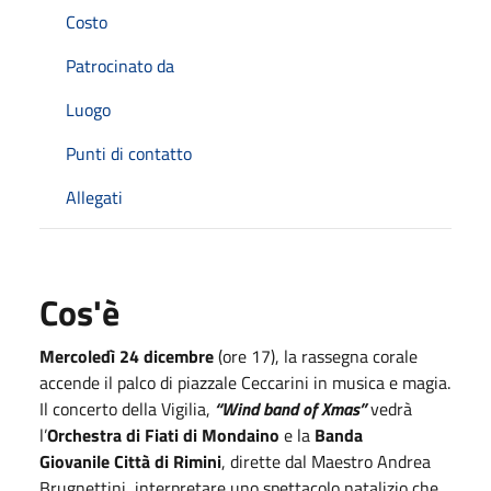
Costo
Patrocinato da
Luogo
Punti di contatto
Allegati
Cos'è
Mercoledì 24 dicembre
(ore 17), la rassegna corale
accende il palco di piazzale Ceccarini in musica e magia.
Il concerto della Vigilia,
“Wind band of Xmas”
vedrà
l’
Orchestra di Fiati di Mondaino
e la
Banda
Giovanile
Città di Rimini
, dirette dal Maestro Andrea
Brugnettini, interpretare uno spettacolo natalizio che