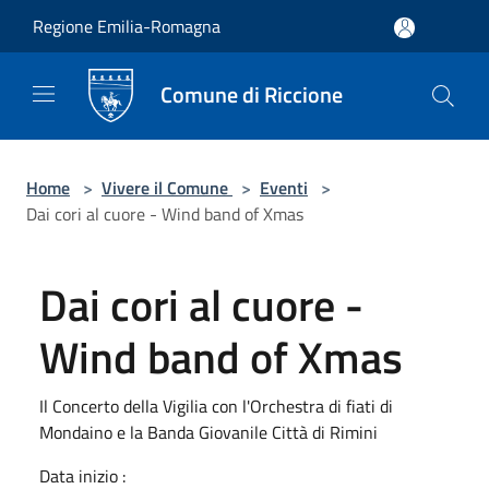
Salta al contenuto principale
Regione Emilia-Romagna
Comune di Riccione
Home
>
Vivere il Comune
>
Eventi
>
Dai cori al cuore - Wind band of Xmas
Dai cori al cuore -
Wind band of Xmas
Il Concerto della Vigilia con l'Orchestra di fiati di
Mondaino e la Banda Giovanile Città di Rimini
Data inizio :