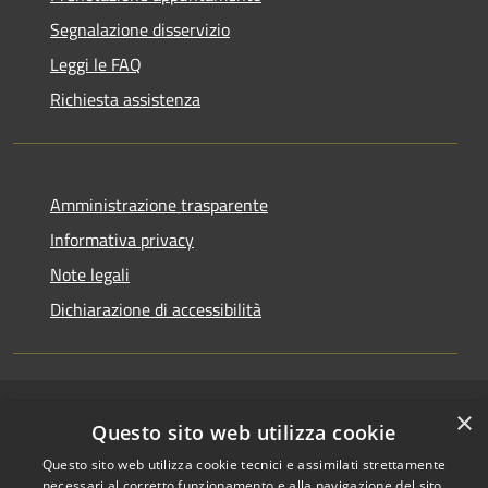
Segnalazione disservizio
Leggi le FAQ
Richiesta assistenza
Amministrazione trasparente
Informativa privacy
Note legali
Dichiarazione di accessibilità
×
RSS
Copyright © 2026 • Comune di
Questo sito web utilizza cookie
Accessibilità
Riccione • Powered by
Questo sito web utilizza cookie tecnici e assimilati strettamente
Privacy
Municipium
Accesso
•
necessari al corretto funzionamento e alla navigazione del sito,