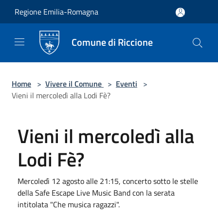
Salta al contenuto principale
Regione Emilia-Romagna
Comune di Riccione
Home
>
Vivere il Comune
>
Eventi
>
Vieni il mercoledì alla Lodi Fè?
Vieni il mercoledì alla
Lodi Fè?
Mercoledì 12 agosto alle 21:15, concerto sotto le stelle
della Safe Escape Live Music Band con la serata
intitolata "Che musica ragazzi".