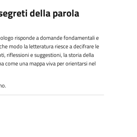
segreti della parola
monologo risponde a domande fondamentali e
he modo la letteratura riesce a decifrare le
 riflessioni e suggestioni, la storia della
ma come una mappa viva per orientarsi nel
smo.