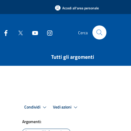
Accedi all'area personale
Cerca
Tutti gli argomenti
Condividi
Vedi azioni
Argomenti: