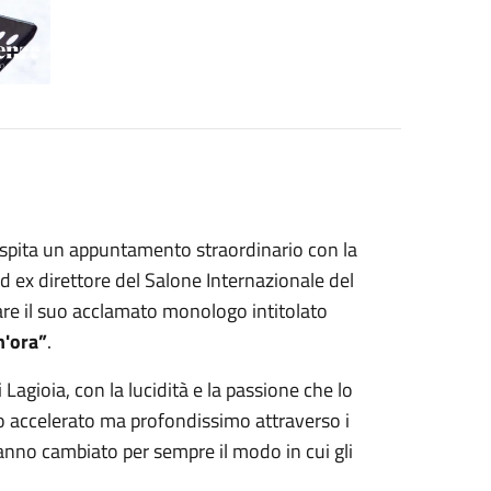
e ospita un appuntamento straordinario con la
d ex direttore del Salone Internazionale del
tare il suo acclamato monologo intitolato
n'ora”
.
Lagioia, con la lucidità e la passione che lo
o accelerato ma profondissimo attraverso i
 hanno cambiato per sempre il modo in cui gli