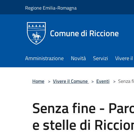
Salta al contenuto principale
Regione Emilia-Romagna
Comune di Riccione
Amministrazione
Novità
Servizi
Vivere 
Home
>
Vivere il Comune
>
Eventi
>
Senza fi
Senza fine - Paro
e stelle di Ricci