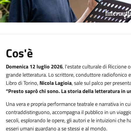
Cos'è
Domenica 12 luglio 2026
, l'estate culturale di Riccion
grande letteratura. Lo scrittore, conduttore radiofonico e
Libro di Torino,
Nicola Lagioia
, sale sul palco per presen
“Presto saprò chi sono. La storia della letteratura in u
Una vera e propria performance teatrale e narrativa in cui 
contraddistinguono, accompagna il pubblico in un viaggi
secoli, esplorando le opere, gli autori e le intuizioni che
esseri umani guardano a se stessi e al mondo.