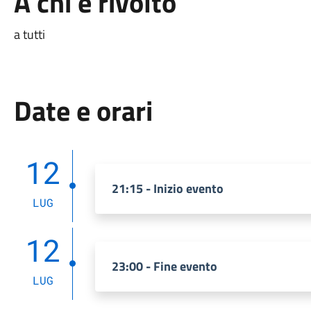
A chi è rivolto
a tutti
Date e orari
12
21:15 - Inizio evento
LUG
12
23:00 - Fine evento
LUG