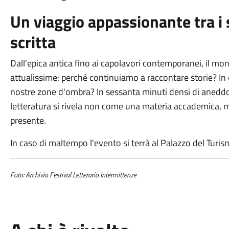
Un viaggio appassionante tra i 
scritta
Dall'epica antica fino ai capolavori contemporanei, il 
attualissime: perché continuiamo a raccontare storie? In c
nostre zone d'ombra? In sessanta minuti densi di aneddoti,
letteratura si rivela non come una materia accademica, 
presente.
In caso di maltempo l'evento si terrà al Palazzo del Turi
Foto: Archivio Festival Letterario Intermittenze