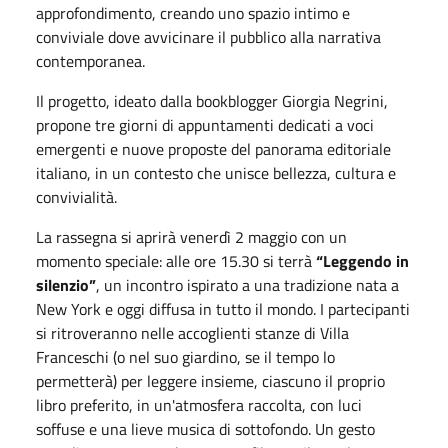
approfondimento, creando uno spazio intimo e
conviviale dove avvicinare il pubblico alla narrativa
contemporanea.
Il progetto, ideato dalla bookblogger Giorgia Negrini,
propone tre giorni di appuntamenti dedicati a voci
emergenti e nuove proposte del panorama editoriale
italiano, in un contesto che unisce bellezza, cultura e
convivialità.
La rassegna si aprirà venerdì 2 maggio con un
momento speciale: alle ore 15.30 si terrà
“Leggendo in
silenzio”
, un incontro ispirato a una tradizione nata a
New York e oggi diffusa in tutto il mondo. I partecipanti
si ritroveranno nelle accoglienti stanze di Villa
Franceschi (o nel suo giardino, se il tempo lo
permetterà) per leggere insieme, ciascuno il proprio
libro preferito, in un'atmosfera raccolta, con luci
soffuse e una lieve musica di sottofondo. Un gesto