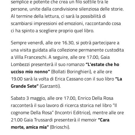
semplice e potente che crea un filo sottile tra le
persone, unite dalla condivisione silenziosa delle storie.
Al termine della lettura, ci sarà la possibilità di
scambiarsi impressioni ed emozioni, raccontando cosa
ci ha spinto a scegliere proprio quel libro.
Sempre venerdì, alle ore 16.30, si potrà partecipare a
una visita guidata alla collezione permanente custodita
a Villa Franceschi. A seguire, alle ore 17.00, Gaia
Lombezzi presenterà il suo romanzo
“L’estate che ho
ucciso mio nonno”
(Bollati Boringhieri), e alle ore
19.00 sarà la volta di Erica Cassano con il suo libro
“La
Grande Sete”
(Garzanti).
Sabato 3 maggio, alle ore 17.00, Enrico Della Rosa
racconterà il suo lavoro di ricerca storica nel libro “Il
cognome Della Rosa” (Incontri Editrice), mentre alle ore
21.00 Gaia Trussardi presenterà il memoir
“Cara
morte, amica mia”
(Brioschi).