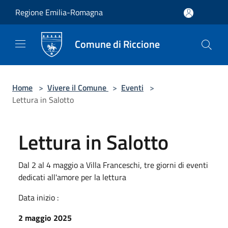
Salta al contenuto principale
Regione Emilia-Romagna
Comune di Riccione
Home
>
Vivere il Comune
>
Eventi
>
Lettura in Salotto
Lettura in Salotto
Dal 2 al 4 maggio a Villa Franceschi, tre giorni di eventi
dedicati all'amore per la lettura
Data inizio :
2 maggio 2025