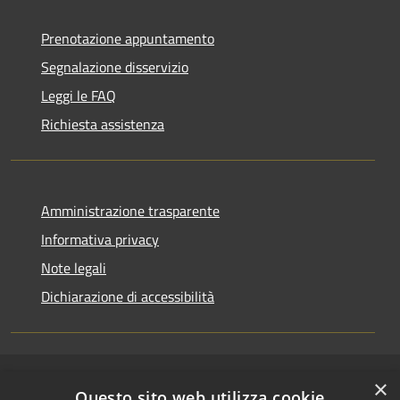
Prenotazione appuntamento
Segnalazione disservizio
Leggi le FAQ
Richiesta assistenza
Amministrazione trasparente
Informativa privacy
Note legali
Dichiarazione di accessibilità
×
RSS
Copyright © 2026 • Comune di
Questo sito web utilizza cookie