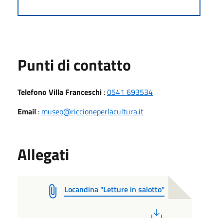
Punti di contatto
Telefono Villa Franceschi
:
0541 693534
Email
:
museo@riccioneperlacultura.it
Allegati
Locandina "Letture in salotto"
PDF