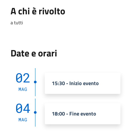
A chi è rivolto
a tutti
Date e orari
02
15:30 - Inizio evento
MAG
04
18:00 - Fine evento
MAG