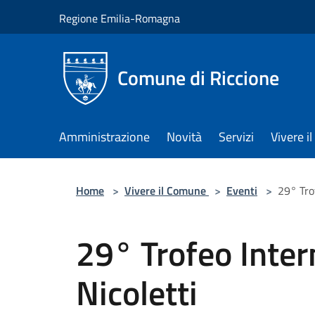
Salta al contenuto principale
Regione Emilia-Romagna
Comune di Riccione
Amministrazione
Novità
Servizi
Vivere 
Home
>
Vivere il Comune
>
Eventi
>
29° Trof
29° Trofeo Inter
Nicoletti