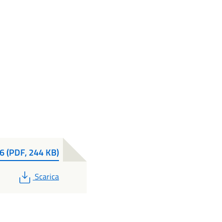
6 (PDF, 244 KB)
PDF
Scarica