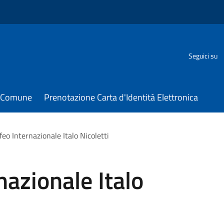
Seguici su
il Comune
Prenotazione Carta d'Identità Elettronica
eo Internazionale Italo Nicoletti
nazionale Italo