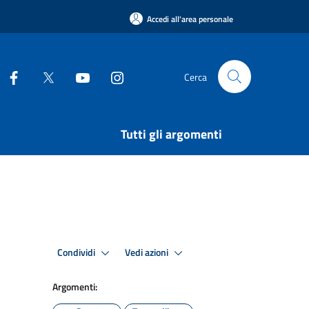
Accedi all'area personale
Cerca
Tutti gli argomenti
Condividi
Vedi azioni
Argomenti: