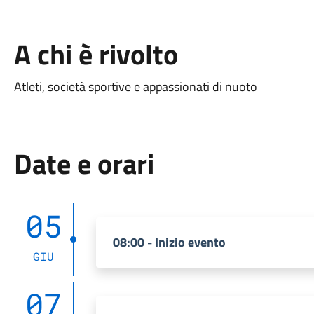
A chi è rivolto
Atleti, società sportive e appassionati di nuoto
Date e orari
05
08:00 - Inizio evento
GIU
07