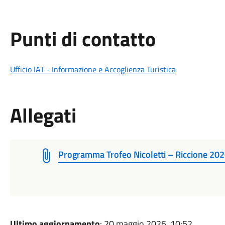
Punti di contatto
Ufficio IAT - Informazione e Accoglienza Turistica
Allegati
Programma Trofeo Nicoletti – Riccione 202
Ultimo aggiornamento
: 20 maggio 2026, 10:52