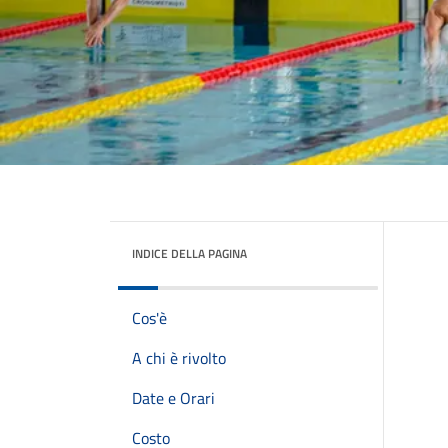
INDICE DELLA PAGINA
Cos'è
A chi è rivolto
Date e Orari
Costo