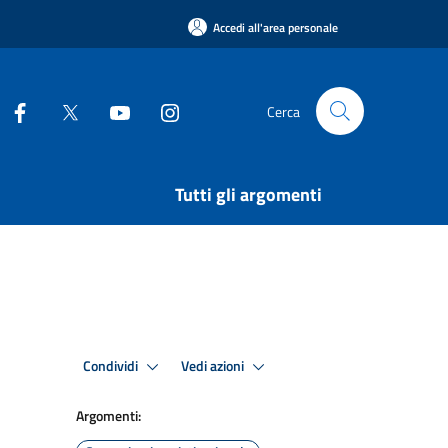
Accedi all'area personale
Cerca
Tutti gli argomenti
Condividi
Vedi azioni
Argomenti: