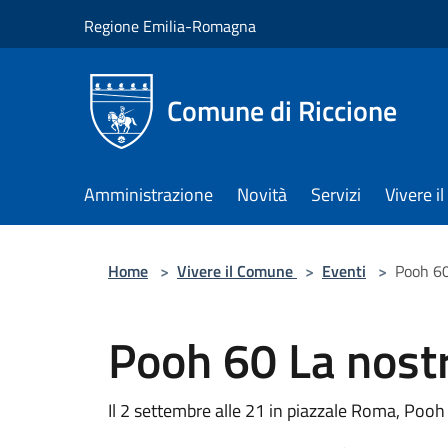
Salta al contenuto principale
Regione Emilia-Romagna
Comune di Riccione
Amministrazione
Novità
Servizi
Vivere 
Home
>
Vivere il Comune
>
Eventi
>
Pooh 60
Pooh 60 La nostr
Il 2 settembre alle 21 in piazzale Roma, Pooh