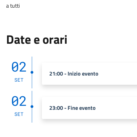
a tutti
Date e orari
02
21:00 - Inizio evento
SET
02
23:00 - Fine evento
SET