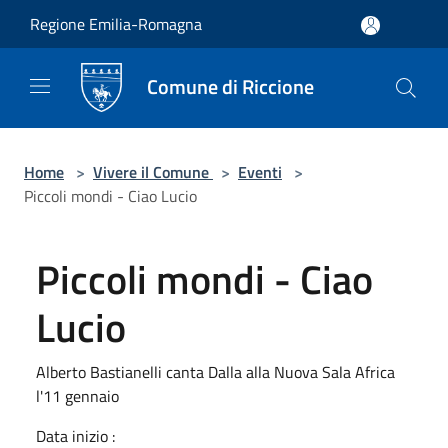
Salta al contenuto principale
Regione Emilia-Romagna
Comune di Riccione
Home
>
Vivere il Comune
>
Eventi
>
Piccoli mondi - Ciao Lucio
Piccoli mondi - Ciao
Lucio
Alberto Bastianelli canta Dalla alla Nuova Sala Africa
l'11 gennaio
Data inizio :