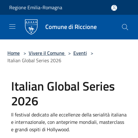
Salta al contenuto principale
Regione Emilia-Romagna
Comune di Riccione
Home
>
Vivere il Comune
>
Eventi
>
Italian Global Series 2026
Italian Global Series
2026
Il festival dedicato alle eccellenze della serialità italiana
e internazionale, con anteprime mondiali, masterclass
e grandi ospiti di Hollywood.