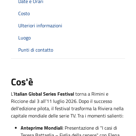
Date e Orari
Costo
Ulteriori informazioni
Luogo
Punti di contatto
Cos'è
L’
Italian Global Series Festival
torna a Rimini e
Riccione dal 3 all’11 luglio 2026. Dopo il successo
dell'edizione pilota, il festival trasforma la Riviera nella
capitale mondiale delle serie TV. Tra i momenti salienti:
Anteprime Mondiali
: Presentazione di "I casi di
Teresa Battaglia – Figlia della cenere" con Elena