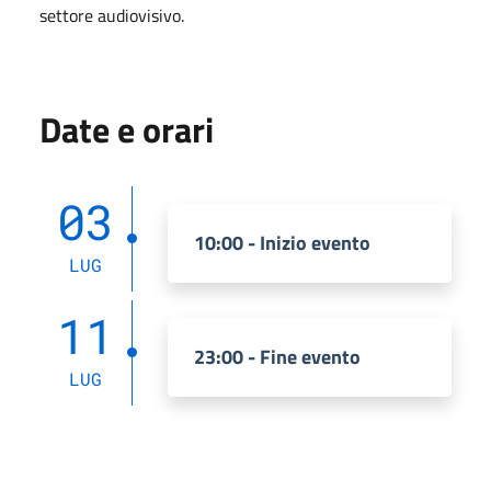
settore audiovisivo.
Date e orari
03
10:00 - Inizio evento
LUG
11
23:00 - Fine evento
LUG