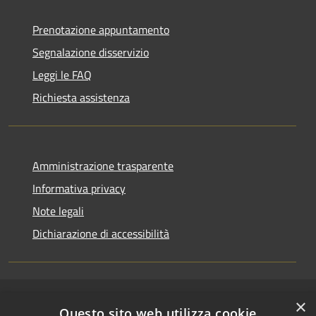
Prenotazione appuntamento
Segnalazione disservizio
Leggi le FAQ
Richiesta assistenza
Amministrazione trasparente
Informativa privacy
Note legali
Dichiarazione di accessibilità
×
RSS
Copyright © 2026 • Comune di
Questo sito web utilizza cookie