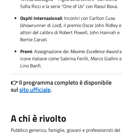
Sofia Ricci e la serie "One of Us" con Raoul Bova.
Ospiti Internazionali
: Incontri con Carlton Cuse
(showrunner di
Lost
), il premio Oscar John Ridley e
attori del calibro di Robert Powell, John Hannah e
Bertie Carvel.
Premi
: Assegnazione dei
Maximo Excellence Award
a
icone italiane come Sabrina Ferilli, Marco Giallini e
Lino Banfi.
👉
Il programma completo è disponibile
sul
sito ufficiale
.
A chi è rivolto
Pubblico generico, famiglie, giovani e professionisti del