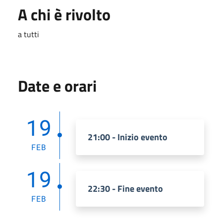
A chi è rivolto
a tutti
Date e orari
19
21:00 - Inizio evento
FEB
19
22:30 - Fine evento
FEB