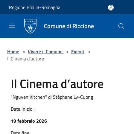
Salta al contenuto principale
Regione Emilia-Romagna
Comune di Riccione
Home
>
Vivere il Comune
>
Eventi
>
Il Cinema d’autore
Il Cinema d’autore
"Nguyen Kitchen" di Stéphane Ly-Cuong
Data inizio :
19 febbraio 2026
Data fine: