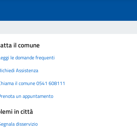
atta il comune
Leggi le domande frequenti
Richiedi Assistenza
Chiama il comune 0541 608111
Prenota un appuntamento
lemi in città
Segnala disservizio