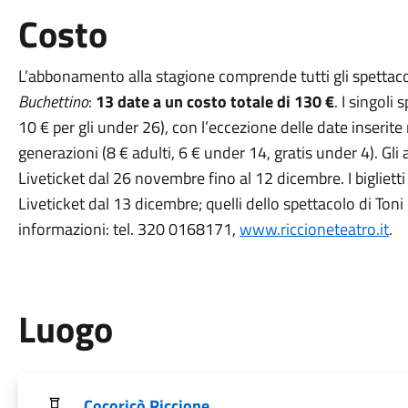
Costo
L’abbonamento alla stagione comprende tutti gli spettaco
Buchettino
:
13 date a un costo totale di 130 €
. I singoli
10 € per gli under 26), con l’eccezione delle date inseri
generazioni (8 € adulti, 6 € under 14, gratis under 4). Gl
Liveticket dal 26 novembre fino al 12 dicembre. I biglietti
Liveticket dal 13 dicembre; quelli dello spettacolo di Toni
informazioni: tel. 320 0168171,
www.riccioneteatro.it
.
Luogo
Cocoricò Riccione