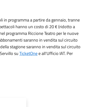
li in programma a partire da gennaio, tranne
 spettacoli hanno un costo di 20 € (ridotto a
te nel programma Riccione Teatro per le nuove
i abbonamenti saranno in vendita sul circuito
 della stagione saranno in vendita sul circuito
 Servillo su
TicketOne
e all'Ufficio IAT. Per