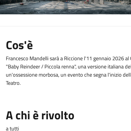
Cos'è
Francesco Mandelli sarà a Riccione l'11 gennaio 2026 al 
"Baby Reindeer / Piccola renna", una versione italiana de
un'ossessione morbosa, un evento che segna l'inizio del
Teatro.
A chi è rivolto
a tutti