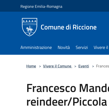
Salta al contenuto principale
Regione Emilia-Romagna
Comune di Riccione
Amministrazione
Novità
Servizi
Vivere 
Home
>
Vivere il Comune
>
Eventi
>
Frances
Francesco Mande
reindeer/Piccola