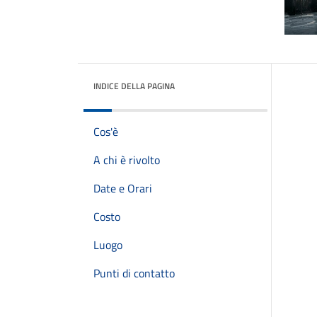
INDICE DELLA PAGINA
Cos'è
A chi è rivolto
Date e Orari
Costo
Luogo
Punti di contatto