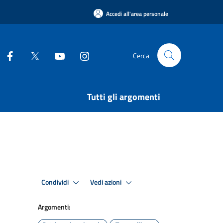
Accedi all'area personale
Cerca
Tutti gli argomenti
Condividi
Vedi azioni
Argomenti: