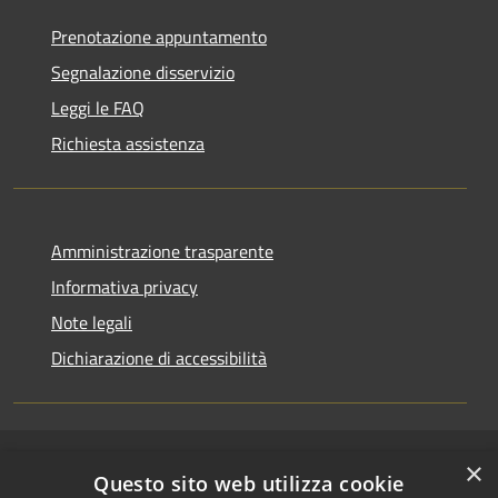
Prenotazione appuntamento
Segnalazione disservizio
Leggi le FAQ
Richiesta assistenza
Amministrazione trasparente
Informativa privacy
Note legali
Dichiarazione di accessibilità
×
RSS
Copyright © 2026 • Comune di
Questo sito web utilizza cookie
Accessibilità
Riccione • Powered by