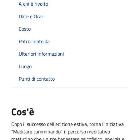
A chi è rivolto
Date e Orari
Costo
Patrocinato da
Ulteriori informazioni
Luogo
Punti di contatto
Cos'è
Dopo il successo dell’edizione estiva, torna l’iniziativa
“Meditare camminando”, il percorso meditativo
mattutino che unisce benessere psicofisico, energia e