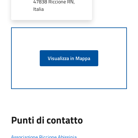
47838 Riccione RN,
Italia
Visualizza in Mappa
Punti di contatto
Associazione Riccione Abissinia