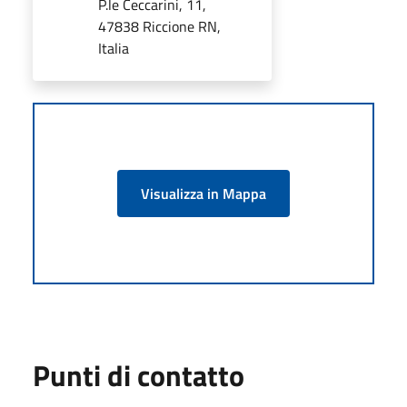
P.le Ceccarini, 11,
47838 Riccione RN,
Italia
Visualizza in Mappa
Punti di contatto