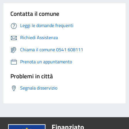
Contatta il comune
Leggi le domande frequenti
Richiedi Assistenza
Chiama il comune 0541 608111
Prenota un appuntamento
Problemi in città
Segnala disservizio