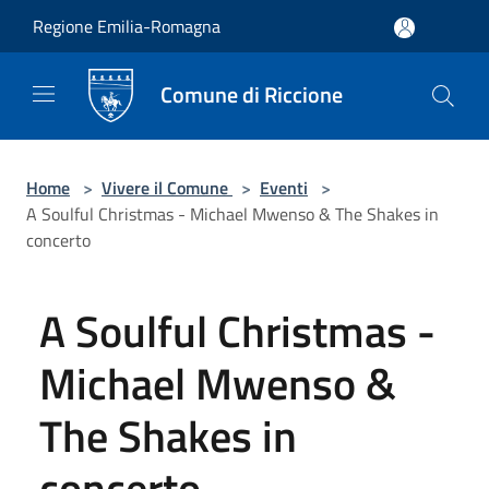
Salta al contenuto principale
Regione Emilia-Romagna
Comune di Riccione
Home
>
Vivere il Comune
>
Eventi
>
A Soulful Christmas - Michael Mwenso & The Shakes in
concerto
A Soulful Christmas -
Michael Mwenso &
The Shakes in
concerto