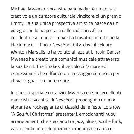
Michael Mwenso, vocalist e bandleader, è un artista
creativo e un curatore culturale vincitore di un premio
Emmy. La sua unica prospettiva artistica nasce da un
viaggio che lo ha portato dalle radici in Africa
occidentale a Londra – dove ha trovato conforto nella
black music – fino a New York City, dove il celebre
Wynton Marsalis lo ha voluto al Jazz at Lincoln Center.
Mwenso ha creato una comunità musicale attraverso
la sua band, The Shakes, il veicolo di “amore ed
espressione” che diffonde un messaggio di musica per
elevare, guarire e potenziare.
In questo speciale natalizio, Mwenso e i suoi eccellenti
musicisti e vocalist di New York propongono un mix
vibrante e rockeggiante di classici delle feste. Lo show
“A Soulful Christmas” presenterà emozionanti nuovi
arrangiamenti che spaziano tra jazz, blues, soul e funk,
garantendo una celebrazione armoniosa e carica di