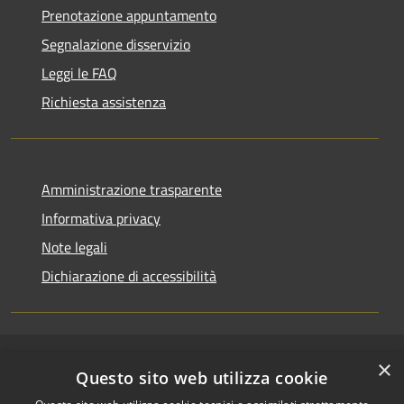
Prenotazione appuntamento
Segnalazione disservizio
Leggi le FAQ
Richiesta assistenza
Amministrazione trasparente
Informativa privacy
Note legali
Dichiarazione di accessibilità
×
RSS
Copyright © 2026 • Comune di
Questo sito web utilizza cookie
Accessibilità
Riccione • Powered by