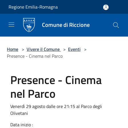
Salta al contenuto principale
Regione Emilia-Romagna
Comune di Riccione
Home
>
Vivere il Comune
>
Eventi
>
Presence - Cinema nel Parco
Presence - Cinema
nel Parco
Venerdì 29 agosto dalle ore 21:15 al Parco degli
Olivetani
Data inizio :