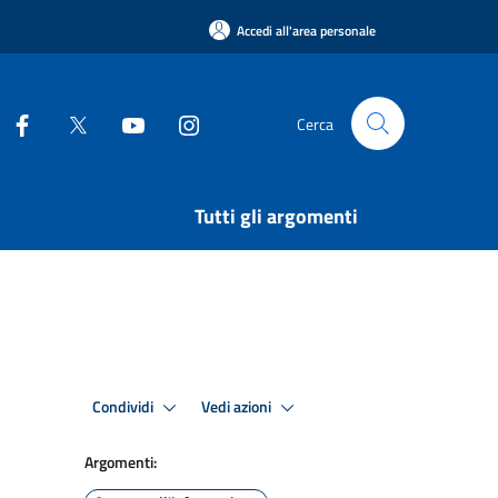
Accedi all'area personale
Cerca
Tutti gli argomenti
Condividi
Vedi azioni
Argomenti: