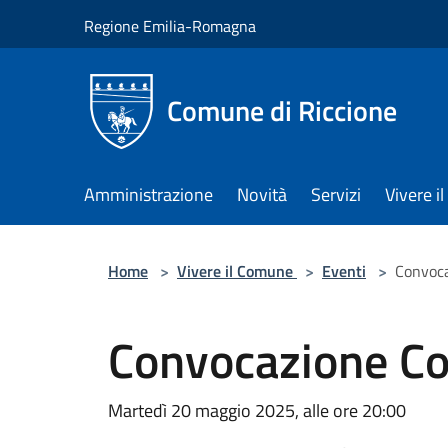
Salta al contenuto principale
Regione Emilia-Romagna
Comune di Riccione
Amministrazione
Novità
Servizi
Vivere 
Home
>
Vivere il Comune
>
Eventi
>
Convoca
Convocazione Co
Martedì 20 maggio 2025, alle ore 20:00