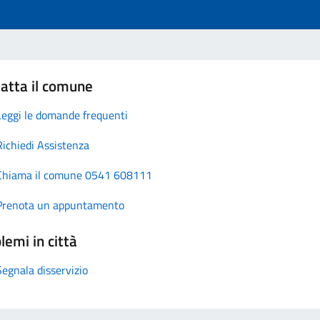
atta il comune
Leggi le domande frequenti
Richiedi Assistenza
Chiama il comune 0541 608111
Prenota un appuntamento
lemi in città
Segnala disservizio