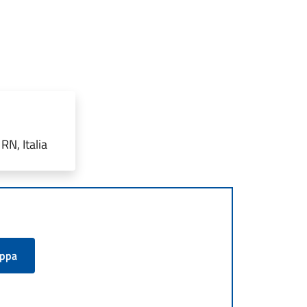
RN, Italia
appa