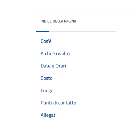
INDICE DELLA PAGINA
Cos'è
A chi è rivolto
Date e Orari
Costo
Luogo
Punti di contatto
Allegati