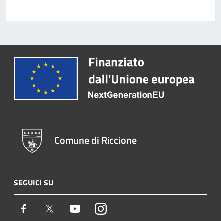
Comune di Riccione
SEGUICI SU
Facebook
Twitter
Youtube
Instagram