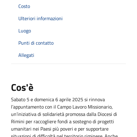
Costo
Ulteriori informazioni
Luogo
Punti di contatto
Allegati
Cos'è
Sabato
5 e domenica 6 aprile 2025 si rinnova
l’appuntamento con il Campo Lavoro Missionario,
un’iniziativa di solidarietà promossa dalla Diocesi di
Rimini per raccogliere fondi a sostegno di progetti
umanitari nei Paesi più poveri e per supportare
situazioni di difficoltà nel territorio riminese. Anche