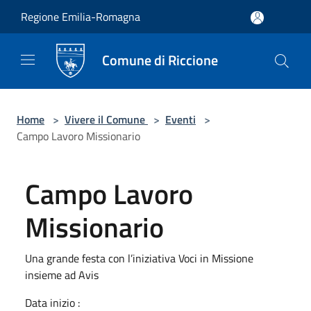
Salta al contenuto principale
Regione Emilia-Romagna
Comune di Riccione
Home
>
Vivere il Comune
>
Eventi
>
Campo Lavoro Missionario
Campo Lavoro
Missionario
Una grande festa con l’iniziativa Voci in Missione
insieme ad Avis
Data inizio :