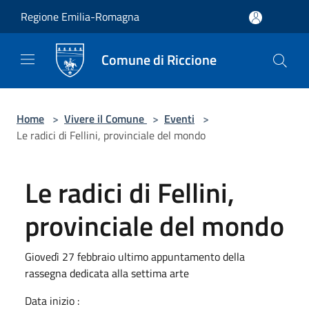
Salta al contenuto principale
Regione Emilia-Romagna
Comune di Riccione
Home
>
Vivere il Comune
>
Eventi
>
Le radici di Fellini, provinciale del mondo
Le radici di Fellini,
provinciale del mondo
Giovedì 27 febbraio ultimo appuntamento della
rassegna dedicata alla settima arte
Data inizio :