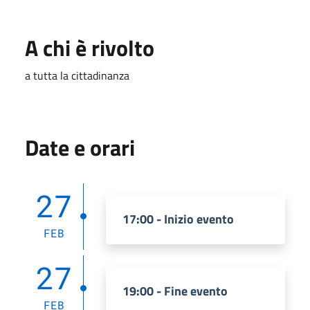
A chi è rivolto
a tutta la cittadinanza
Date e orari
27
17:00 - Inizio evento
FEB
27
19:00 - Fine evento
FEB