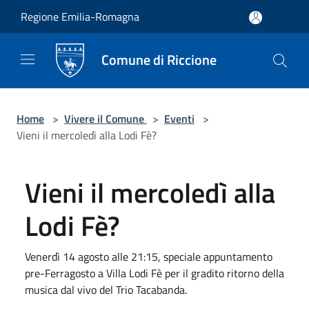
Salta al contenuto principale
Regione Emilia-Romagna
Comune di Riccione
Home
>
Vivere il Comune
>
Eventi
>
Vieni il mercoledì alla Lodi Fè?
Vieni il mercoledì alla
Lodi Fè?
Venerdì 14 agosto alle 21:15, speciale appuntamento
pre-Ferragosto a Villa Lodi Fè per il gradito ritorno della
musica dal vivo del Trio Tacabanda.