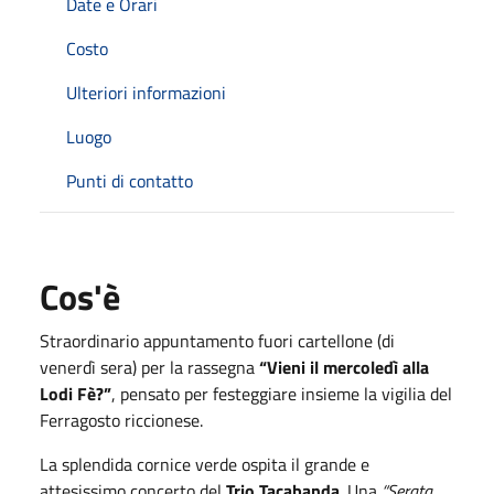
Date e Orari
Costo
Ulteriori informazioni
Luogo
Punti di contatto
Cos'è
Straordinario appuntamento fuori cartellone (di
venerdì sera) per la rassegna
“Vieni il mercoledì alla
Lodi Fè?”
, pensato per festeggiare insieme la vigilia del
Ferragosto riccionese.
La splendida cornice verde ospita il grande e
attesissimo concerto del
Trio Tacabanda
. Una
“Serata