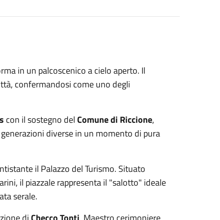
orma in un palcoscenico a cielo aperto. Il
città, confermandosi come uno degli
s
con il sostegno del
Comune di Riccione
,
re generazioni diverse in un momento di pura
antistante il Palazzo del Turismo. Situato
ini, il piazzale rappresenta il "salotto" ideale
ata serale.
ezione di
Checco Tonti
. Maestro cerimoniere