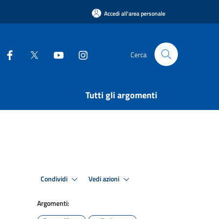
Accedi all'area personale
Cerca
Tutti gli argomenti
Condividi
Vedi azioni
Argomenti: