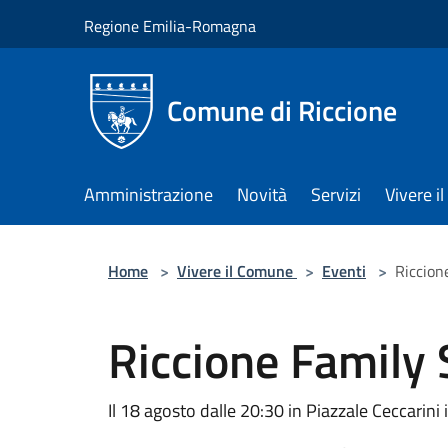
Salta al contenuto principale
Regione Emilia-Romagna
Comune di Riccione
Amministrazione
Novità
Servizi
Vivere 
Home
>
Vivere il Comune
>
Eventi
>
Riccion
Riccione Family
Il 18 agosto dalle 20:30 in Piazzale Ceccarini 