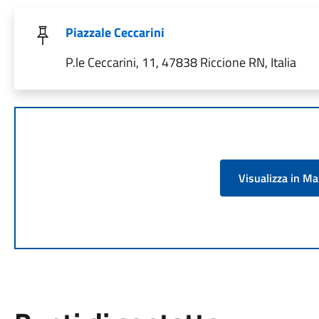
Piazzale Ceccarini
P.le Ceccarini, 11, 47838 Riccione RN, Italia
Visualizza in M