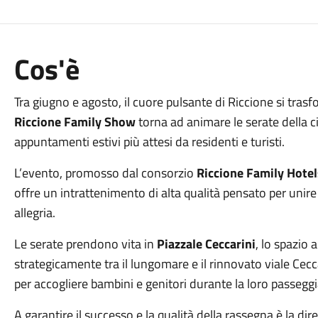
Cos'è
Tra giugno e agosto, il cuore pulsante di Riccione si trasf
Riccione Family Show
torna ad animare le serate della 
appuntamenti estivi più attesi da residenti e turisti.
L’evento, promosso dal consorzio
Riccione Family Hotel
offre un intrattenimento di alta qualità pensato per uni
allegria.
Le serate prendono vita in
Piazzale Ceccarini
, lo spazio 
strategicamente tra il lungomare e il rinnovato viale Ceccar
per accogliere bambini e genitori durante la loro passeggi
A garantire il successo e la qualità della rassegna è la dir