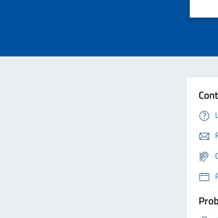
Cont
Prob