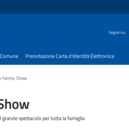
Seguici su
il Comune
Prenotazione Carta d'Identità Elettronica
e Family Show
 Show
il grande spettacolo per tutta la famiglia