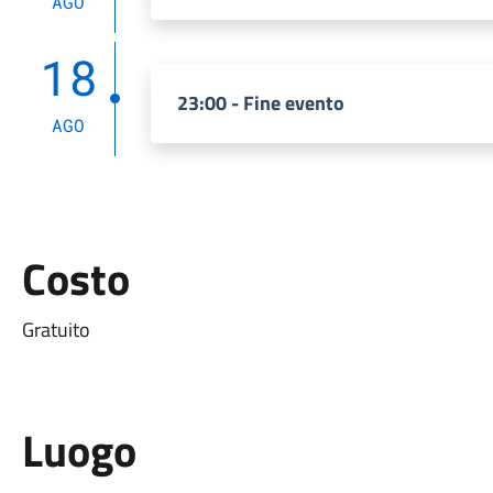
AGO
18
23:00 - Fine evento
AGO
Costo
Gratuito
Luogo