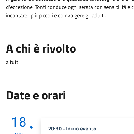
d'eccezione, Tonti conduce ogni serata con sensibilità e c
incantare i più piccoli e coinvolgere gli adulti.
A chi è rivolto
a tutti
Date e orari
18
20:30 - Inizio evento