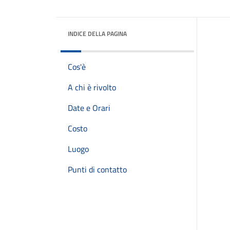
INDICE DELLA PAGINA
Cos'è
A chi è rivolto
Date e Orari
Costo
Luogo
Punti di contatto