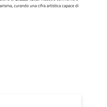
arisma, curando una cifra artistica capace di