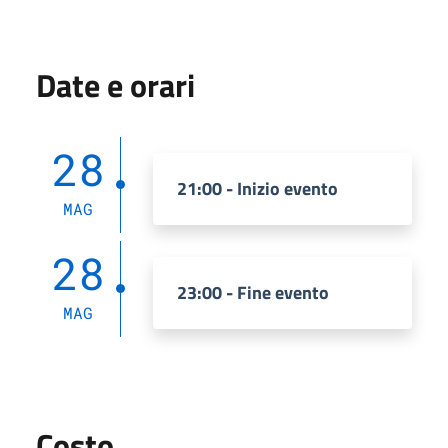
Date e orari
28
21:00 - Inizio evento
MAG
28
23:00 - Fine evento
MAG
Costo