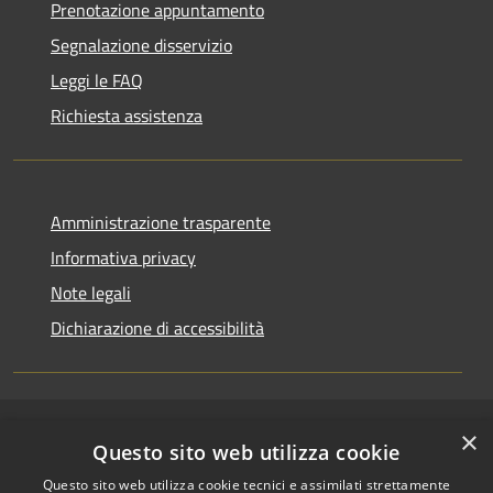
Prenotazione appuntamento
Segnalazione disservizio
Leggi le FAQ
Richiesta assistenza
Amministrazione trasparente
Informativa privacy
Note legali
Dichiarazione di accessibilità
×
RSS
Copyright © 2026 • Comune di
Questo sito web utilizza cookie
Accessibilità
Riccione • Powered by
Questo sito web utilizza cookie tecnici e assimilati strettamente
Privacy
Municipium
Accesso
•