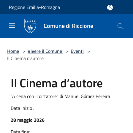
Salta al contenuto principale
Regione Emilia-Romagna
Comune di Riccione
Home
>
Vivere il Comune
>
Eventi
>
Il Cinema d’autore
Il Cinema d’autore
"A cena con il dittatore" di Manuel Gómez Pereira
Data inizio :
28 maggio 2026
Data fine: