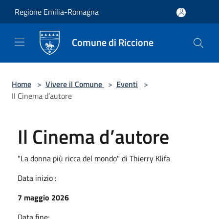
Salta al contenuto principale
Regione Emilia-Romagna
Comune di Riccione
Home
>
Vivere il Comune
>
Eventi
>
Il Cinema d’autore
Il Cinema d’autore
"La donna più ricca del mondo" di Thierry Klifa
Data inizio :
7 maggio 2026
Data fine: