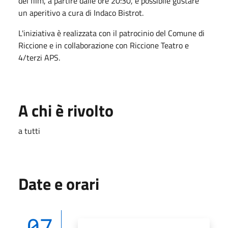
del film, a partire dalle ore 20:30, è possibile gustare
un aperitivo a cura di Indaco Bistrot
.
L'iniziativa è realizzata con il patrocinio del Comune di
Riccione e in collaborazione con Riccione Teatro e
4/terzi APS
.
A chi è rivolto
a tutti
Date e orari
07