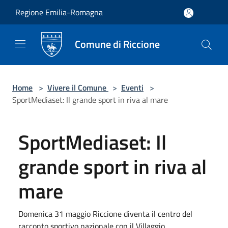
Salta al contenuto principale
Regione Emilia-Romagna
Comune di Riccione
Home
>
Vivere il Comune
>
Eventi
>
SportMediaset: Il grande sport in riva al mare
SportMediaset: Il
grande sport in riva al
mare
Domenica 31 maggio Riccione diventa il centro del
racconto sportivo nazionale con il Villaggio