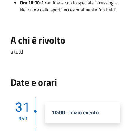
Ore 18:00
: Gran finale con lo speciale "Pressing –
Nel cuore dello sport" eccezionalmente "on field".
A chi è rivolto
a tutti
Date e orari
31
10:00 - Inizio evento
MAG