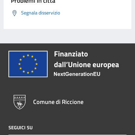
Problemi in città
Segnala disservizio
Comune di Riccione
SEGUICI SU