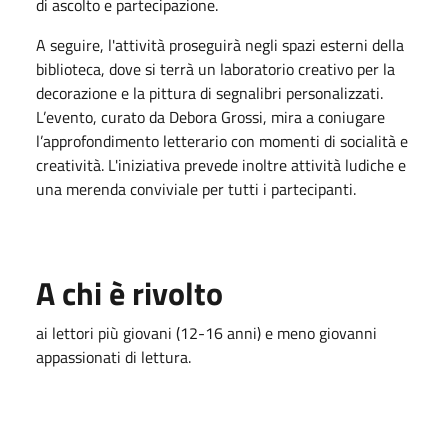
di ascolto e partecipazione.
A seguire, l'attività proseguirà negli spazi esterni della
biblioteca, dove si terrà un laboratorio creativo per la
decorazione e la pittura di segnalibri personalizzati.
L’evento, curato da Debora Grossi, mira a coniugare
l’approfondimento letterario con momenti di socialità e
creatività. L'iniziativa prevede inoltre attività ludiche e
una merenda conviviale per tutti i partecipanti.
A chi è rivolto
ai lettori più giovani (12-16 anni) e meno giovanni
appassionati di lettura
.