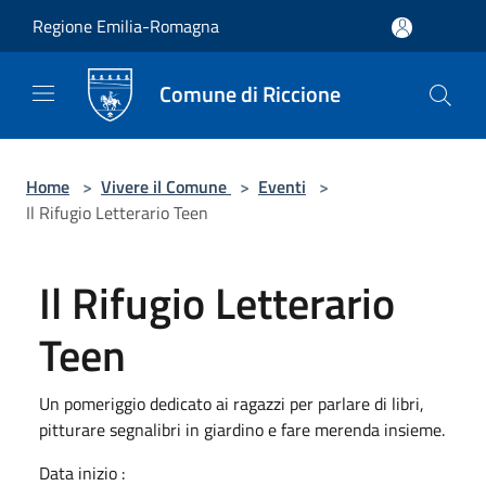
Salta al contenuto principale
Regione Emilia-Romagna
Comune di Riccione
Home
>
Vivere il Comune
>
Eventi
>
Il Rifugio Letterario Teen
Il Rifugio Letterario
Teen
Un pomeriggio dedicato ai ragazzi per parlare di libri,
pitturare segnalibri in giardino e fare merenda insieme.
Data inizio :