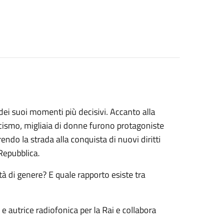
dei suoi momenti più decisivi. Accanto alla
ascismo, migliaia di donne furono protagoniste
endo la strada alla conquista di nuovi diritti
 Repubblica.
tità di genere? E quale rapporto esiste tra
e e autrice radiofonica per la Rai e collabora