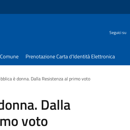
Seguici su
il Comune
Prenotazione Carta d'Identità Elettronica
bblica è donna. Dalla Resistenza al primo voto
donna. Dalla
imo voto