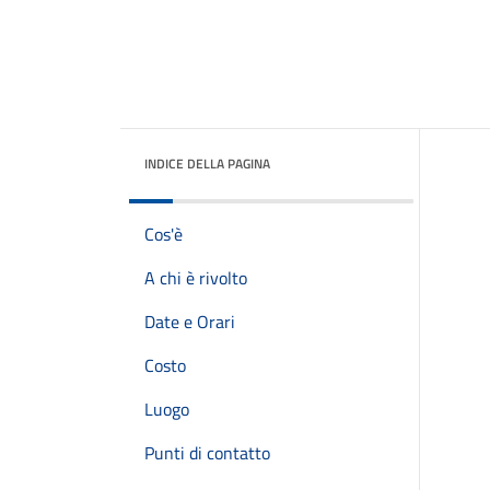
INDICE DELLA PAGINA
Cos'è
A chi è rivolto
Date e Orari
Costo
Luogo
Punti di contatto