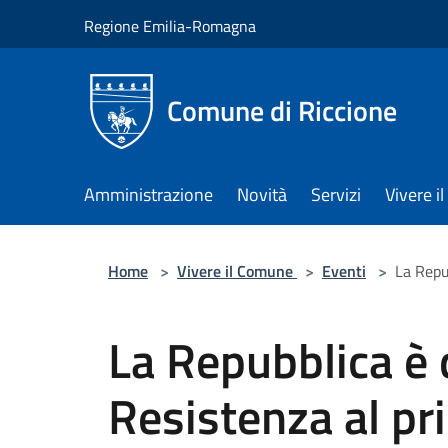
Salta al contenuto principale
Regione Emilia-Romagna
Comune di Riccione
Amministrazione
Novità
Servizi
Vivere 
Home
>
Vivere il Comune
>
Eventi
>
La Repu
La Repubblica è 
Resistenza al pr