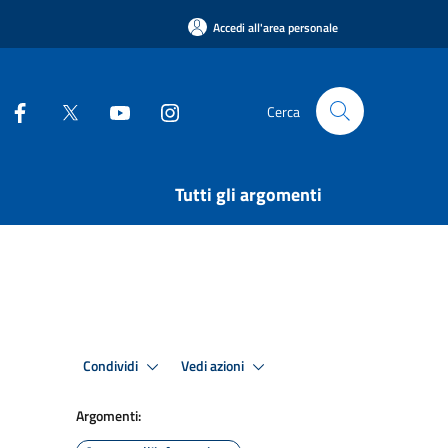
Accedi all'area personale
Cerca
Tutti gli argomenti
Condividi
Vedi azioni
Argomenti: