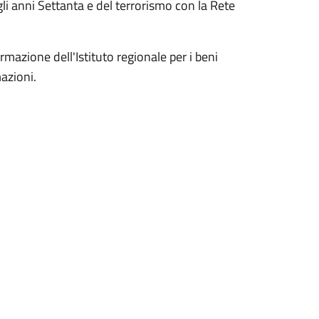
gli anni Settanta e del terrorismo con la Rete
azione dell'Istituto regionale per i beni
mazioni.