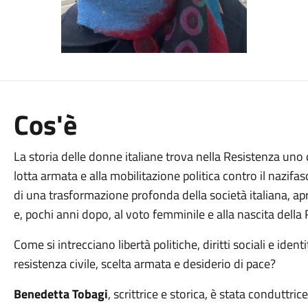
Cos'è
La storia delle donne italiane trova nella Resistenza uno 
lotta armata e alla mobilitazione politica contro il nazif
di una trasformazione profonda della società italiana, apr
e, pochi anni dopo, al voto femminile e alla nascita della
Come si intrecciano libertà politiche, diritti sociali e iden
resistenza civile, scelta armata e desiderio di pace?
Benedetta Tobagi
, scrittrice e storica, è stata conduttric