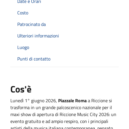
Date e Orari
Costo
Patrocinato da
Ulteriori informazioni
Luogo
Punti di contatto
Cos'è
Lunedì 1° giugno 2026,
Piazzale Roma
a Riccione si
trasforma in un grande palcoscenico nazionale per il
maxi show di apertura di Riccione Music City 2026: un
evento gratuito e ad ampio respiro, con i principali
artisti della musica italiana contemporanea, pensato