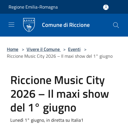
Salta al contenuto principale
Regione Emilia-Romagna
Comune di Riccione
Home
>
Vivere il Comune
>
Eventi
>
Riccione Music City 2026 – Il maxi show del 1° giugno
Riccione Music City
2026 – Il maxi show
del 1° giugno
Lunedì 1° giugno, in diretta su Italia1