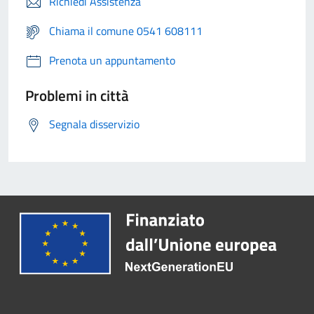
Richiedi Assistenza
Chiama il comune 0541 608111
Prenota un appuntamento
Problemi in città
Segnala disservizio