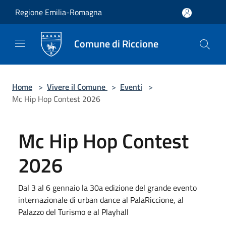
Salta al contenuto principale
Regione Emilia-Romagna
Comune di Riccione
Home
>
Vivere il Comune
>
Eventi
>
Mc Hip Hop Contest 2026
Mc Hip Hop Contest
2026
Dal 3 al 6 gennaio la 30a edizione del grande evento
internazionale di urban dance al PalaRiccione, al
Palazzo del Turismo e al Playhall