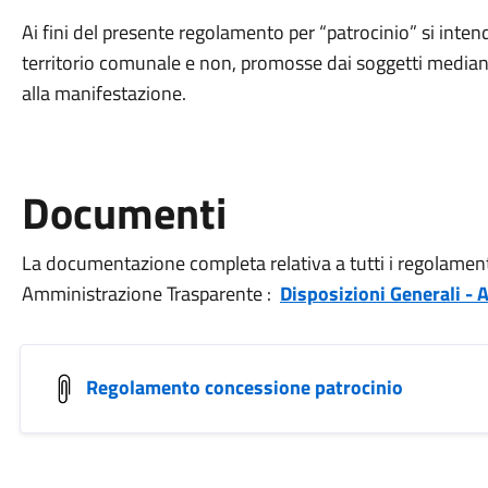
Ai fini del presente regolamento per “patrocinio” si intende
territorio comunale e non, promosse dai soggetti mediant
alla manifestazione.
Documenti
La documentazione completa relativa a tutti i regolamenti 
Amministrazione Trasparente :
Disposizioni Generali - A
Regolamento concessione patrocinio