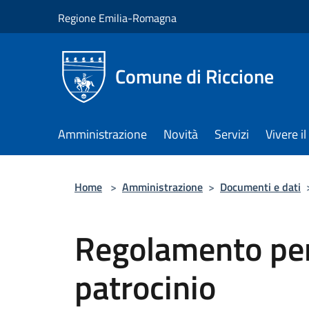
Salta al contenuto principale
Regione Emilia-Romagna
Comune di Riccione
Amministrazione
Novità
Servizi
Vivere 
Home
>
Amministrazione
>
Documenti e dati
Regolamento per
patrocinio