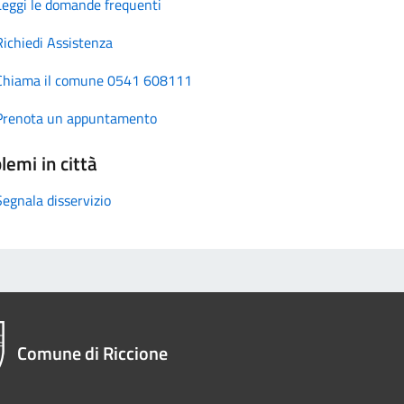
Leggi le domande frequenti
Richiedi Assistenza
Chiama il comune 0541 608111
Prenota un appuntamento
lemi in città
Segnala disservizio
Comune di Riccione