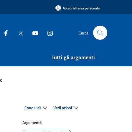
Accedi all'area personale
Cerca
Tutti gli argomenti
io
Condividi
Vedi azioni
Argomenti: