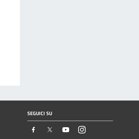
SEGUICI SU
Facebook
Twitter
Youtube
Instagram