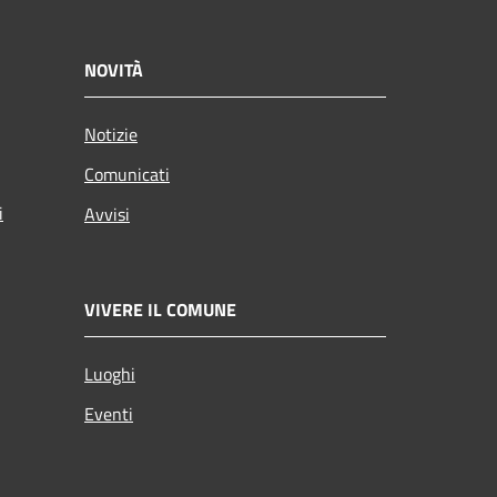
NOVITÀ
Notizie
Comunicati
i
Avvisi
VIVERE IL COMUNE
Luoghi
Eventi