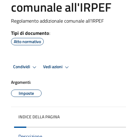
comunale all'IRPEF
Regolamento addizionale comunale all'IRPEF
Tipi di documento
:
Atto normativo
Condividi
Vedi azioni
Argomenti:
Imposte
INDICE DELLA PAGINA
Descrizione