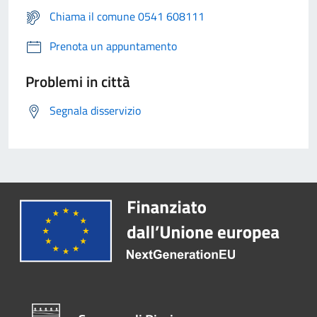
Chiama il comune 0541 608111
Prenota un appuntamento
Problemi in città
Segnala disservizio