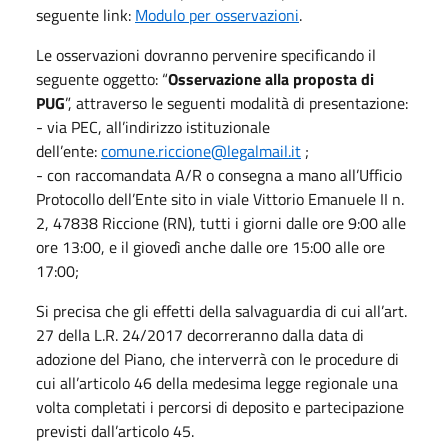
seguente link:
Modulo per osservazioni
.
Le osservazioni dovranno pervenire specificando il
seguente oggetto: “
Osservazione alla proposta di
PUG
”, attraverso le seguenti modalità di presentazione:
- via PEC, all’indirizzo istituzionale
dell’ente:
comune.riccione@legalmail.it
;
- con raccomandata A/R o consegna a mano all’Ufficio
Protocollo dell’Ente sito in viale Vittorio Emanuele II n.
2, 47838 Riccione (RN), tutti i giorni dalle ore 9:00 alle
ore 13:00, e il giovedì anche dalle ore 15:00 alle ore
17:00;
Si precisa che gli effetti della salvaguardia di cui all’art.
27 della L.R. 24/2017 decorreranno dalla data di
adozione del Piano, che interverrà con le procedure di
cui all’articolo 46 della medesima legge regionale una
volta completati i percorsi di deposito e partecipazione
previsti dall’articolo 45.