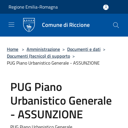
Salta al contenuto principale
Regione Emilia-Romagna
Comune di Riccione
Home
>
Amministrazione
>
Documenti e dati
>
Documenti (tecnico) di supporto
>
PUG Piano Urbanistico Generale - ASSUNZIONE
PUG Piano
Urbanistico Generale
- ASSUNZIONE
PUG Piano Urbanistico Generale