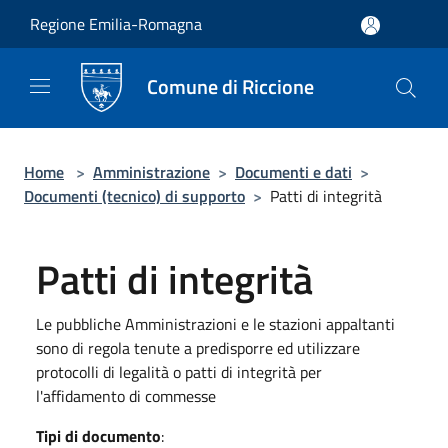
Salta al contenuto principale
Regione Emilia-Romagna
Comune di Riccione
Home
>
Amministrazione
>
Documenti e dati
>
Documenti (tecnico) di supporto
>
Patti di integrità
Patti di integrità
Le pubbliche Amministrazioni e le stazioni appaltanti
sono di regola tenute a predisporre ed utilizzare
protocolli di legalità o patti di integrità per
l'affidamento di commesse
Tipi di documento
: