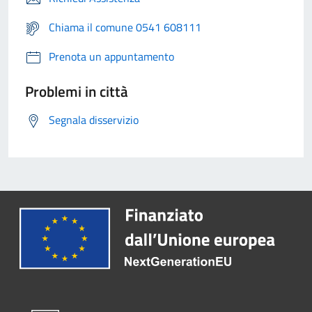
Chiama il comune 0541 608111
Prenota un appuntamento
Problemi in città
Segnala disservizio