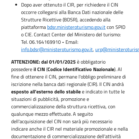
Dopo aver ottenuto il CIR, per richiedere il CIN
occorre collegarsi alla Banca Dati nazionale delle
Strutture Ricettive (BDSR), accedendo alla
piattaforma
bdsr.ministeroturismo.gov.it
con SPID
o CIE. Contact Center del Ministero del turismo:
Tel.
06.164169910
-
Email:
info.bdsr@ministeroturismo.gov.it
,
urp@ministeroturism
ATTENZIONE: dal 01/01/2025
è
obbligatorio
possedere
il CIN
(
Codice Identificativo Nazionale
). Al
fine di ottenere il CIN, permane l'obbligo preliminare di
iscrizione nella banca dati regionale (CIR). Il CIN andrà
esposto all’esterno dello stabile
e indicato in tutte le
situazioni di pubblicità, promozione e
commercializzazione della struttura ricettiva, con
qualunque mezzo effettuate. A seguito
dell'acquisizione del CIN non sarà più necessario
indicare anche il CIR nel materiale promozionale e nella
documentazione di commercializzazione dell'attività