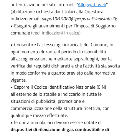
autenticazione nel sito internet “
Alloggiati web
”
(abilitazione richiesta dai titolari alla Questura -
indirizzo email:
dipps19B.00F0@pecps.poliziadistato.it
);
• Eseguire gli adempimenti per l'Impota di Soggiorno
comunale (
vedi indicazioni in calce).
• Consentire l’accesso agli incaricati del Comune, in
ogni momento durante il periodo di disponibilità
all'accoglienza anche mediante sopralluoghi, per la
verifica dei requisiti dichiarati e che l'attività sia svolta
in modo conforme a quanto previsto dalla normativa
vigente.
• Esporre il Codice Identificativo Nazionale (CIN)
all’esterno dello stabile e indiccarlo in tutte le
situazioni di pubblicità, promozione e
commercializzazione della struttura ricettiva, con
qualunque mezzo effettuate.
• le unità immobiliari devono essere dotate di
dispositivi di rilevazione di gas combustibili e di