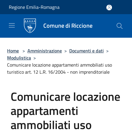
Salta al contenuto principale
Regione Emilia-Romagna
Comune di Riccione
Home
>
Amministrazione
>
Documenti e dati
>
Modulistica
>
Comunicare locazione appartamenti ammobiliati uso
turistico art. 12 L.R. 16/2004 - non imprenditoriale
Comunicare locazione
appartamenti
ammobiliati uso