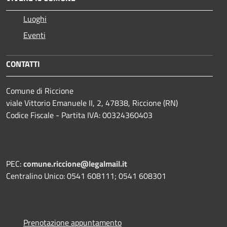
Luoghi
Eventi
CONTATTI
Comune di Riccione
viale Vittorio Emanuele II, 2, 47838, Riccione (RN)
Codice Fiscale - Partita IVA: 00324360403
PEC:
comune.riccione@legalmail.it
Centralino Unico: 0541 608111; 0541 608301
Prenotazione appuntamento