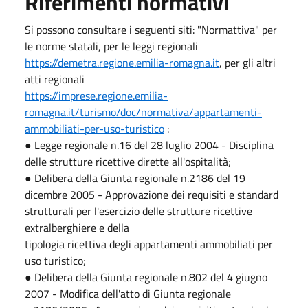
Riferimenti normativi
Si possono consultare i seguenti siti: "Normattiva" per
le norme statali, per le leggi regionali
https://demetra.regione.emilia-romagna.it
, per gli altri
atti regionali
https://imprese.regione.emilia-
romagna.it/turismo/doc/normativa/appartamenti-
ammobiliati-per-uso-turistico
:
● Legge regionale n.16 del 28 luglio 2004 - Disciplina
delle strutture ricettive dirette all'ospitalità;
● Delibera della Giunta regionale n.2186 del 19
dicembre 2005 - Approvazione dei requisiti e standard
strutturali per l'esercizio delle strutture ricettive
extralberghiere e della
tipologia ricettiva degli appartamenti ammobiliati per
uso turistico;
● Delibera della Giunta regionale n.802 del 4 giugno
2007 - Modifica dell'atto di Giunta regionale