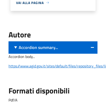
VAI ALLA PAGINA
Autore
Accordion summary...
Accordion body...
https://www.agid.gov.it/sites/default/files/repository_files
Formati disponibili
Pdf/A