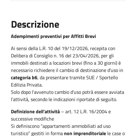
Descrizione
Adempimenti preventivi per Affitti Brevi
Ai sensi della L.R. 10 del 19/12/2026, recepita con
Delibera di Consiglio n. 16 del 23/04/2026, per gli
immobili destinati a locazioni brevi (fino a 30 giorni) è
necessario richiedere il cambio di destinazione d’uso in
categoria b6
, da presentare tramite SUE / Sportello
Edilizia Privata.
Solo dopo l’avvenuto cambio d’uso potrà essere avviata
l’attività, secondo le indicazioni riportate di seguito.
Definizione dell’attività
– art. 12 L.R. 16/2004 e
successive modifiche
Si definiscono “appartamenti ammobiliati ad uso
turistico” gestiti in forma
non imprenditoriale
le case o