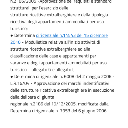
n.2186/2005 -Approvazione dei requisiti e standard
strutturali per l'esercizio delle
strutture ricettive extralberghiere e della tipologia
ricettiva degli appartamenti ammobiliati per uso
turistico;
● Determina
dirigenziale n.14543 del 15 dicembre
2010
- Modulistica relativa all'inizio attività di
strutture ricettive extralberghiere ed alla
classificazione delle case e appartamenti per
vacanze e degli appartamenti ammobiliati per uso
turistico – allegato G e allegato I;
● Determina dirigenziale n. 6008 del 2 maggio 2006 -
L.R.16/04 - Approvazione dei marchi indentificativi
delle strutture ricettive extralberghiere in esecuzione
della delibera di giunta
regionale n.2186 del 19/12/2005, modificata dalla
Determina dirigenziale n. 7953 del 6 giugno 2006.