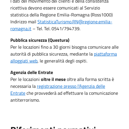
I dati
del movimento dei clienti e della consistenza
ricettiva devono essere comunicati al Servizio
statistica della Regione Emilia-Romagna (Ross1000)
Indirizzo mail
StatisticaTurismo.RN@regione.emilia-
romagna.it
– Tel. Tel. 0541/794739.
Pubblica sicurezza (Questura)
Per le locazioni fino a 30 giorni bisogna comunicare alle
autorità di pubblica sicurezza, mediante la
piattaforma
alloggiati web
, le generalità degli ospiti.
Agenzia delle Entrate
Per le locazioni
oltre il mese
oltre alla forma scritta è
necessaria la
registrazione presso l'Agenzia delle
Entrate
che provvederà ad effettuare la comunicazione
antiterrorismo.