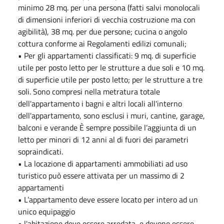
minimo 28 mq. per una persona (fatti salvi monolocali
di dimensioni inferiori di vecchia costruzione ma con
agibilità), 38 mq. per due persone; cucina o angolo
cottura conforme ai Regolamenti edilizi comunali;
• Per gli appartamenti classificati: 9 mq. di superficie
utile per posto letto per le strutture a due soli e 10 mq.
di superficie utile per posto letto; per le strutture a tre
soli. Sono compresi nella metratura totale
dell'appartamento i bagni e altri locali all'interno
dell'appartamento, sono esclusi i muri, cantine, garage,
balconi e verande È sempre possibile l’aggiunta di un
letto per minori di 12 anni al di fuori dei parametri
sopraindicati.
• La locazione di appartamenti ammobiliati ad uso
turistico può essere attivata per un massimo di 2
appartamenti
• L’appartamento deve essere locato per intero ad un
unico equipaggio
• l'abitazione deve essere arredata, e devono essere