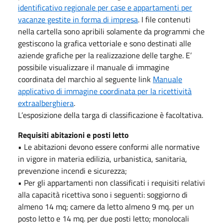
identificativo regionale per case e appartamenti per
vacanze gestite in forma di impresa
. I file contenuti
nella cartella sono apribili solamente da programmi che
gestiscono la grafica vettoriale e sono destinati alle
aziende grafiche per la realizzazione delle targhe. E’
possibile visualizzare il manuale di immagine
coordinata del marchio al seguente link
Manuale
applicativo di immagine coordinata per la ricettività
extraalberghiera
.
L’esposizione della targa di classificazione è facoltativa.
Requisiti abitazioni e posti letto
• Le abitazioni devono essere conformi alle normative
in vigore in materia edilizia, urbanistica, sanitaria,
prevenzione incendi e sicurezza;
• Per gli appartamenti non classificati i requisiti relativi
alla capacità ricettiva sono i seguenti: soggiorno di
almeno 14 mq; camere da letto almeno 9 mq. per un
posto letto e 14 mq. per due posti letto; monolocali