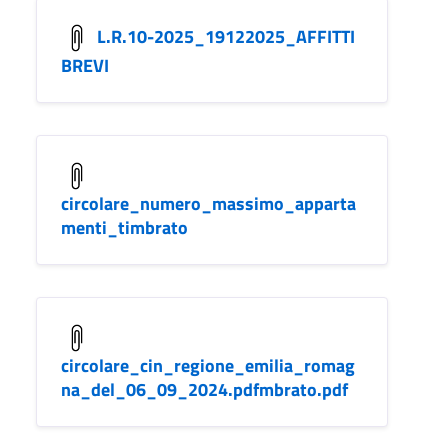
L.R.10-2025_19122025_AFFITTI
BREVI
circolare_numero_massimo_apparta
menti_timbrato
circolare_cin_regione_emilia_romag
na_del_06_09_2024.pdfmbrato.pdf