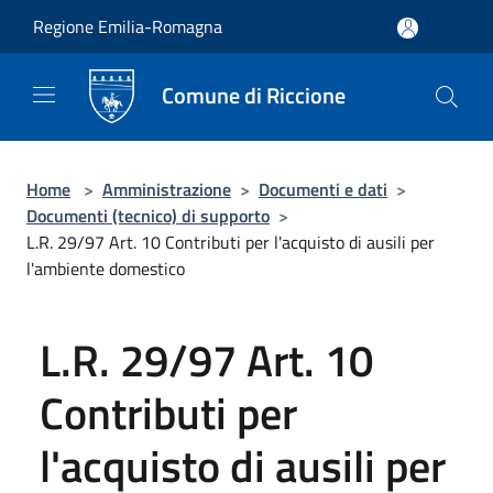
Salta al contenuto principale
Regione Emilia-Romagna
Comune di Riccione
Home
>
Amministrazione
>
Documenti e dati
>
Documenti (tecnico) di supporto
>
L.R. 29/97 Art. 10 Contributi per l'acquisto di ausili per
l'ambiente domestico
L.R. 29/97 Art. 10
Contributi per
l'acquisto di ausili per