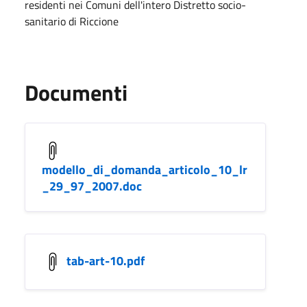
residenti nei Comuni dell'intero Distretto socio-
sanitario di Riccione
Documenti
modello_di_domanda_articolo_10_lr
_29_97_2007.doc
tab-art-10.pdf