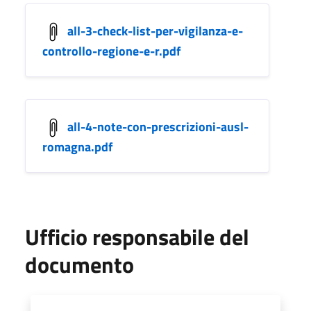
all-3-check-list-per-vigilanza-e-
controllo-regione-e-r.pdf
all-4-note-con-prescrizioni-ausl-
romagna.pdf
Ufficio responsabile del
documento