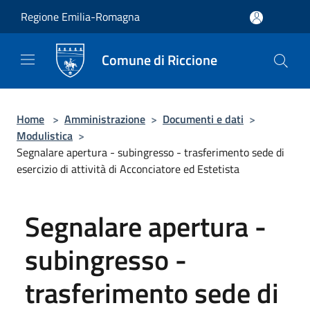
Salta al contenuto principale
Regione Emilia-Romagna
Comune di Riccione
Home
>
Amministrazione
>
Documenti e dati
>
Modulistica
>
Segnalare apertura - subingresso - trasferimento sede di
esercizio di attività di Acconciatore ed Estetista
Segnalare apertura -
subingresso -
trasferimento sede di