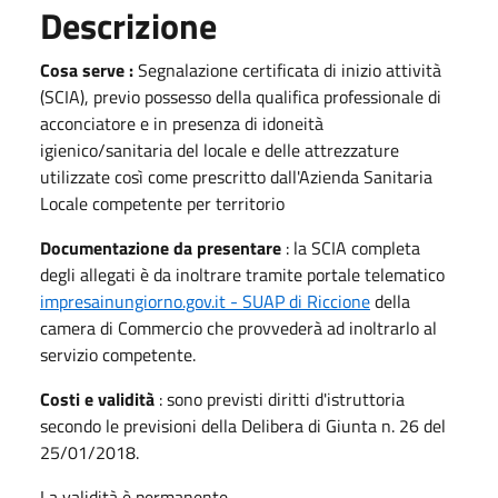
Descrizione
Cosa serve :
Segnalazione certificata di inizio attività
(SCIA), previo possesso della qualifica professionale di
acconciatore e in presenza di idoneità
igienico/sanitaria del locale e delle attrezzature
utilizzate così come prescritto dall'Azienda Sanitaria
Locale competente per territorio
Documentazione da presentare
: la SCIA completa
degli allegati è da inoltrare tramite portale telematico
impresainungiorno.gov.it - SUAP di Riccione
della
camera di Commercio che provvederà ad inoltrarlo al
servizio competente.
Costi e validità
: sono previsti diritti d'istruttoria
secondo le previsioni della Delibera di Giunta n. 26 del
25/01/2018.
La validità è permanente.