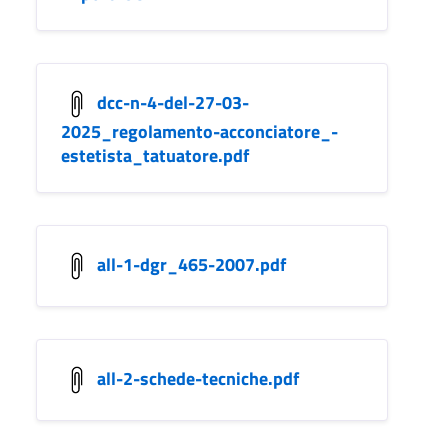
dcc-n-4-del-27-03-
2025_regolamento-acconciatore_-
estetista_tatuatore.pdf
all-1-dgr_465-2007.pdf
all-2-schede-tecniche.pdf