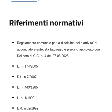
Riferimenti normativi
Regolamento comunale per la disciplina delle attivita’ di
acconciatore estetista tatuaggio e piercing approvato con
Delibera di C.C. n. 4 del 27.03.2025
L. n. 174/2005
D.L. n.7/2007
L. n. 443/1985
L. n. 1/1990
L.R. n.32/1992