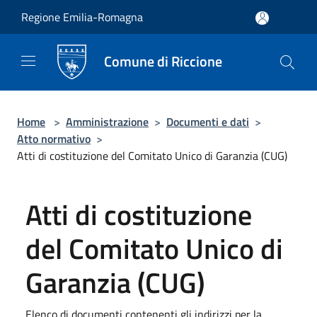
Salta al contenuto principale
Regione Emilia-Romagna
Comune di Riccione
Home
>
Amministrazione
>
Documenti e dati
>
Atto normativo
>
Atti di costituzione del Comitato Unico di Garanzia (CUG)
Atti di costituzione
del Comitato Unico di
Garanzia (CUG)
Elenco di documenti contenenti gli indirizzi per la